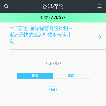
香港保险
分类 ›
ACE安达
ACE安达 · 星钻储蓄寿险计划～
返还最快的返还型储蓄寿险计
划
返回顶部
移动
桌面