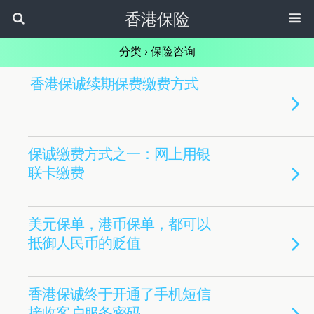
香港保险
分类 ›
保险咨询
香港保诚续期保费缴费方式
保诚缴费方式之一：网上用银
联卡缴费
美元保单，港币保单，都可以
抵御人民币的贬值
香港保诚终于开通了手机短信
接收客户服务密码