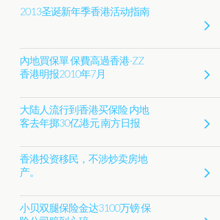
2013圣诞新年季香港活动指南
內地買保單 保費高過香港-ZZ
香港明报2010年7月
大陆人流行到香港买保险 内地
客去年掷30亿港元 南方日报
香港投资移民，不涉炒卖房地
产。
小贝双腿保险金达3100万镑 保