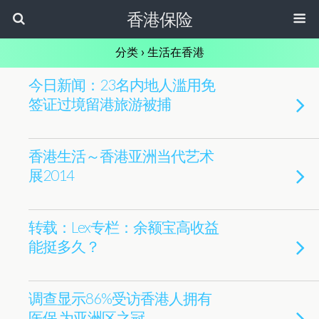
香港保险
分类 ›
生活在香港
今日新闻：23名内地人滥用免
签证过境留港旅游被捕
香港生活～香港亚洲当代艺术
展2014
转载：Lex专栏：余额宝高收益
能挺多久？
调查显示86%受访香港人拥有
医保 为亚洲区之冠