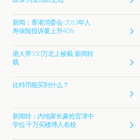
新闻：香港消委会-2013年人
寿保险投诉量上升40%
港人带550万北上被截-新闻转
载
比特币能买到什么？
新闻转：内地家长豪抢官津中
学位 千万买楼博入名校