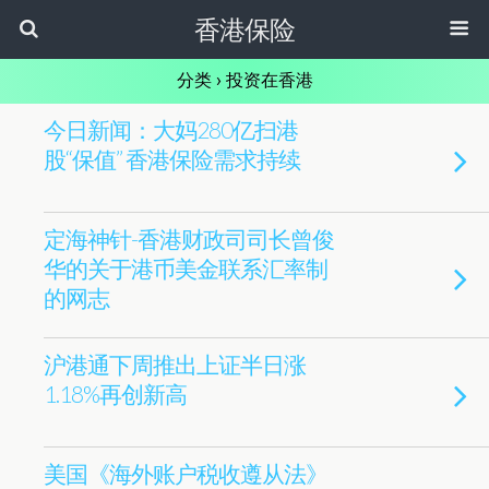
香港保险
分类 ›
投资在香港
今日新闻：大妈280亿扫港
股“保值” 香港保险需求持续
定海神针-香港财政司司长曾俊
华的关于港币美金联系汇率制
的网志
沪港通下周推出上证半日涨
1.18%再创新高
美国《海外账户税收遵从法》