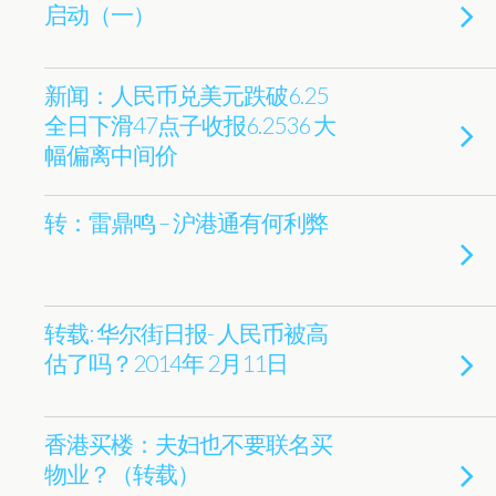
启动（一）
新闻：人民币兑美元跌破6.25
全日下滑47点子收报6.2536 大
幅偏离中间价
转：雷鼎鸣 – 沪港通有何利弊
转载: 华尔街日报- 人民币被高
估了吗？2014年 2月11日
香港买楼：夫妇也不要联名买
物业？（转载）