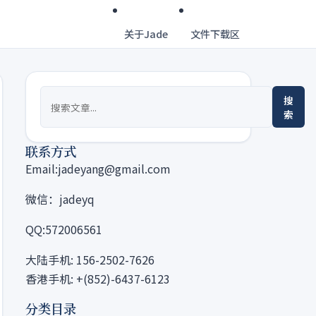
关于Jade
文件下载区
搜
索
联系方式
Email:jadeyang@gmail.com
微信：jadeyq
QQ:572006561
大陆手机: 156-2502-7626
香港手机: +(852)-6437-6123
分类目录