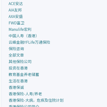
ACE安达
AIA友邦
AXA安盛
FWD富卫
Manulife宏利
中国人寿（香港）
云峰金融YFLife万通保险
保险咨询
全部文章
其他保险公司
投资在香港
教育基金养老储蓄
生活在香港
香港保诚
香港保险-人寿/养老
香港保险-大病，危疾及住院计划
香港保险公司简介