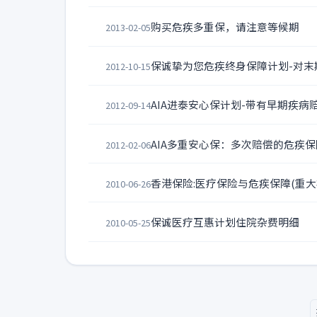
购买危疾多重保，请注意等候期
2013-02-05
保诚挚为您危疾终身保障计划-对末
2012-10-15
AIA进泰安心保计划-带有早期疾病
2012-09-14
AIA多重安心保：多次赔偿的危疾保
2012-02-06
香港保险:医疗保险与危疾保障(重大
2010-06-26
保诚医疗互惠计划住院杂费明细
2010-05-25