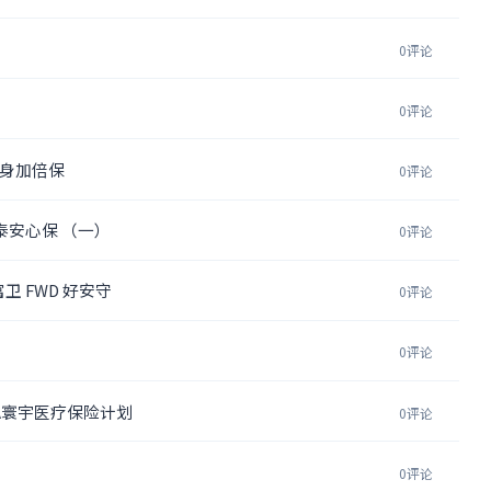
0评论
0评论
终身加倍保
0评论
泰安心保 （一）
0评论
 FWD 好安守
0评论
0评论
A寰宇医疗保险计划
0评论
0评论