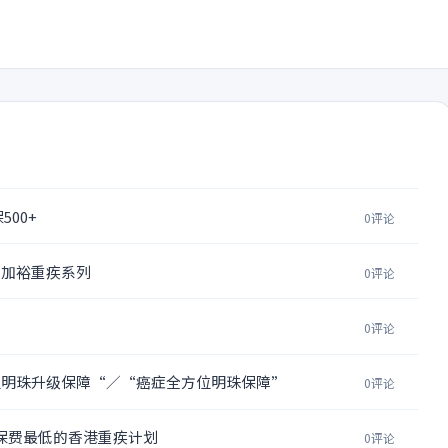
00+
0评论
出加裕重疾系列
0评论
0评论
方位明珠升级保障“／“癌症全方位明珠保障”
0评论
 保费最低的香港重疾计划
0评论