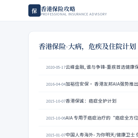
香港保险攻略
保
PROFESSIONAL INSURANCE ADVISORY
香港保险-大病，危疾及住院计划
云峰金融, 谁与争锋-重疾首选健康保5
2020-05-17
加裕倍安保· 香港友邦AIA强势推
2016-04-04
香港保诚：癌症全护计划
2015-10-07
AIA 专用于癌症治疗的“癌症全
2015-10-06
中国人寿海外- 为你明天/健康卫士
2015-01-07