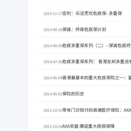
宏利：乐活无忧危疾保- 多重保
2014-11-17
保诚：终身危疾保计划
2014-08-28
危疾多重保系列（二）- 保诚危疾
2014-08-09
危疾多重保系列： 香港友邦多重进
2014-07-05
香港最基本的重大危疾保险之一：富卫
2014-05-04
保险的历史
2014-05-02
带有门诊赔付的高端医疗保险：AX
2013-10-31
AXA安盛 康诺重大疾病保障
2013-10-16