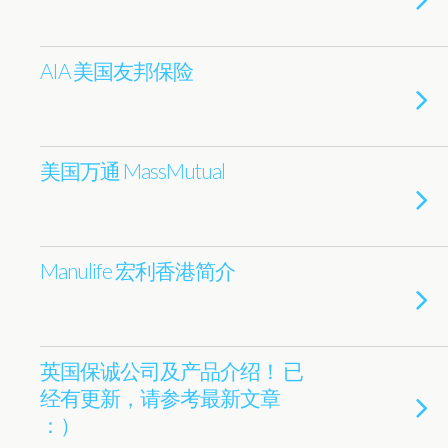
AIA 美国友邦保险
美国万通 MassMutual
Manulife 宏利香港简介
英国保诚公司及产品介绍！ 已
经有更新，请参考最新文章
：）