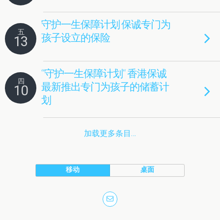
守护一生保障计划 保诚专门为
五
孩子设立的保险
13
“守护一生保障计划“ 香港保诚
四
最新推出专门为孩子的储蓄计
10
划
加载更多条目…
移动
桌面