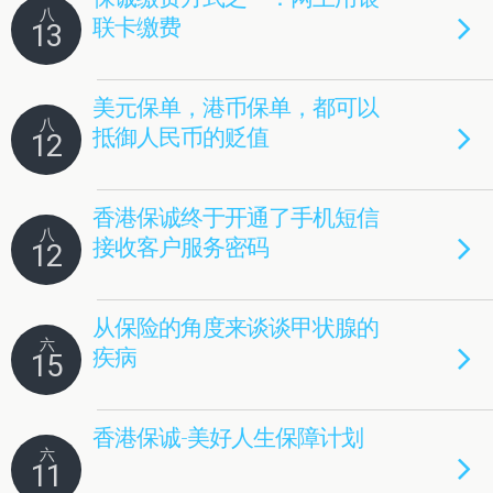
八
联卡缴费
13
美元保单，港币保单，都可以
八
抵御人民币的贬值
12
香港保诚终于开通了手机短信
八
接收客户服务密码
12
从保险的角度来谈谈甲状腺的
六
疾病
15
香港保诚-美好人生保障计划
六
11