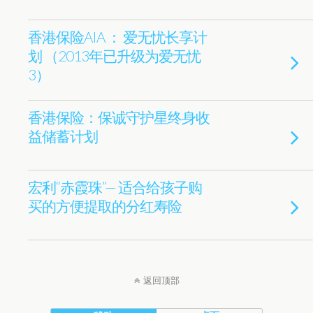
香港保险AIA ： 爱无忧长享计
划 （2013年已升级为爱无忧
3）
香港保险：保诚守护星终身收
益储蓄计划
宏利“赤霞珠”— 适合给孩子购
买的方便提取的分红寿险
返回顶部