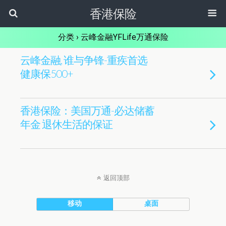
香港保险
分类 ›
云峰金融YFLife万通保险
云峰金融, 谁与争锋-重疾首选
健康保500+
香港保险：美国万通-必达储蓄
年金 退休生活的保证
返回顶部
移动
桌面