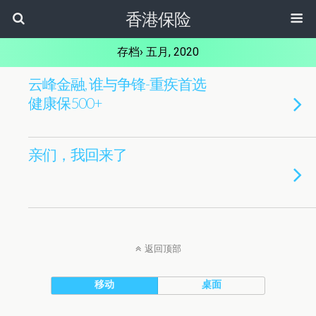
香港保险
存档› 五月, 2020
云峰金融, 谁与争锋-重疾首选
健康保500+
亲们，我回来了
返回顶部
移动
桌面