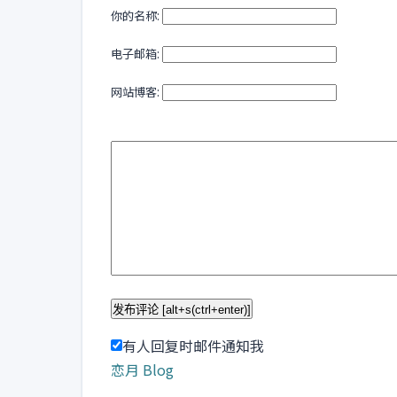
你的名称:
电子邮箱:
网站博客:
有人回复时邮件通知我
恋月 Blog