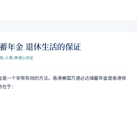
蓄年金 退休生活的保证
险-人寿/养老
0 评论
金是一个非常有效的方法。香港美国万通必达储蓄年金是香港保
势在于：