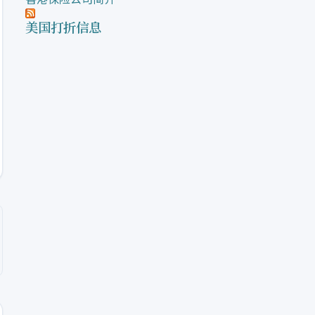
美国打折信息