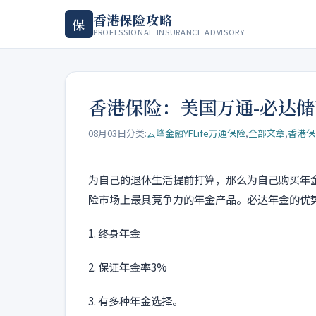
香港保险攻略
保
PROFESSIONAL INSURANCE ADVISORY
香港保险：美国万通-必达储
08月03日
分类:
云峰金融YFLife万通保险
,
全部文章
,
香港保
为自己的退休生活提前打算，那么为自己购买年
险市场上最具竞争力的年金产品。必达年金的优
1. 终身年金
2. 保证年金率3%
3. 有多种年金选择。