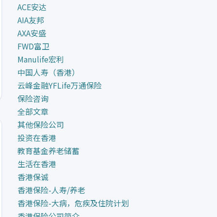
ACE安达
AIA友邦
AXA安盛
FWD富卫
Manulife宏利
中国人寿（香港）
云峰金融YFLife万通保险
保险咨询
全部文章
其他保险公司
投资在香港
教育基金养老储蓄
生活在香港
香港保诚
香港保险-人寿/养老
香港保险-大病，危疾及住院计划
香港保险公司简介