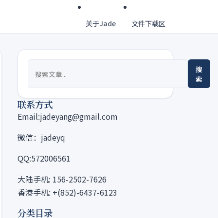
关于Jade
文件下载区
搜
索
联系方式
Email:jadeyang@gmail.com
微信：jadeyq
QQ:572006561
大陆手机: 156-2502-7626
香港手机: +(852)-6437-6123
分类目录