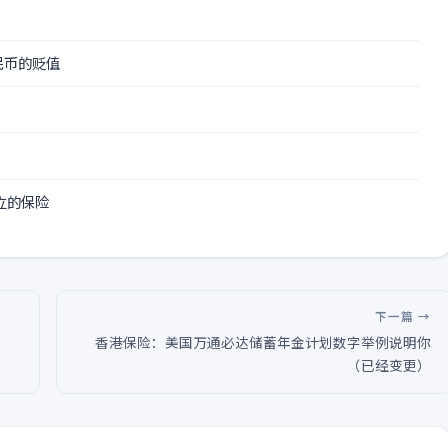
民币的贬值
立的保险
下一篇 →
香港保险：美国万通必达储蓄年金计划数字举例说明你
（已经变更）