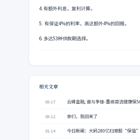
4. 有额外利息，复利计算。
5. 有保证4%的利率，高达额外4%的回报。
6. 多达53种供款期选择。
相关文章
云峰金融, 谁与争锋-重疾首选健康保50
05-17
亲们，我回来了
05-12
今日新闻：大妈280亿扫港股“保值”
01-14