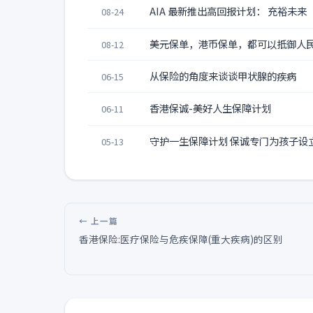
AIA 最新推出高回报计划： 充裕未来
08-24
美元保单，港币保单，都可以抵御人
08-12
从保险的角度来谈谈甲状腺的疾病
06-15
香港保诚-美好人生保障计划
06-11
守护一生保障计划 保诚专门为孩子设
05-13
← 上一篇
香港保险:医疗保险与危疾保障(重大疾病)的区别