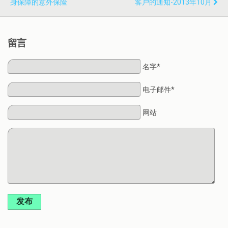
身保障的意外保险
客户的通知-2013年10月
留言
名字*
电子邮件*
网站
发布