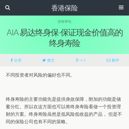
香港保险
没有评论
AIA 易达终身保-保证现金价值高的
终身寿险
分享
推文
+ 1
邮件
不同投资者对风险的偏好也不同。
终身寿险的主要功能先是提供身故保障，附加的功能是储
蓄分红。所以在这方面也可以将终身寿险看做一个投资理
财的方案。终身寿险虽然是低风险低收益的产品， 但是不
同的保险公司也有不同的策略。