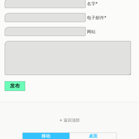
名字*
电子邮件*
网站
发布
返回顶部
移动
桌面