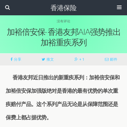
香港保险
没有评论
加裕倍安保· 香港友邦AIA强势推出
加裕重疾系列
分享
推文
+ 1
邮件
香港友邦近日推出的新重疾系列：加裕倍安保和
加裕倍安保加强版绝对是香港的最有优势的单次重
疾赔付产品。这个系列产品无论是从保障范围还是
保费上都占据优势。