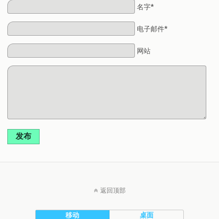
名字*
电子邮件*
网站
发布
返回顶部
移动
桌面