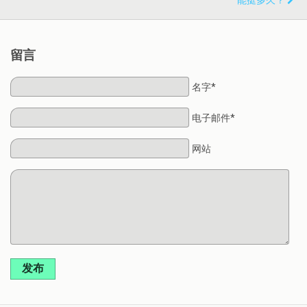
能挺多久？
留言
名字*
电子邮件*
网站
发布