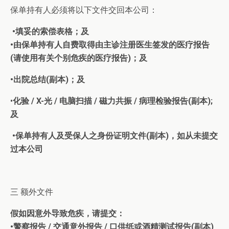
保单持有人必须将以下文件交回本公司：
•填妥的索偿表格；及
•由保单持有人自费取得由主诊注册医生签发的医疗报告
(请使用有关个别危疾的医疗报告)；及
•出院总结(副本)；及
•
化验 / X-光 / 电脑扫描 / 磁力共振 / 病理检验报告(副本);
及
•保单持有人及受保人之身份证明文件(副本)，如从未提交
过本公司
三 额外文件
假如因意外导致危疾，请提交：
•警察报告 / 交通意外报告 / 口供纸或酒精测试报告(副本)