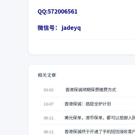
QQ:572006561
微信号： jadeyq
相关文章
香港保诚续期保费缴费方式
03-02
香港保诚：癌症全护计划
10-07
美元保单，港币保单，都可以抵御人
08-12
香港保诚终于开通了手机短信接收客
08-12