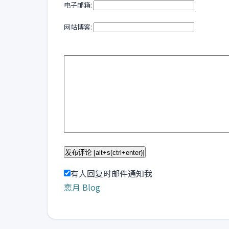
电子邮箱:
网站博客:
有人回复时邮件通知我
恋月 Blog