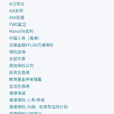
ACE安达
AIA友邦
AXA安盛
FWD富卫
Manulife宏利
中国人寿（香港）
云峰金融YFLife万通保险
保险咨询
全部文章
其他保险公司
投资在香港
教育基金养老储蓄
生活在香港
香港保诚
香港保险-人寿/养老
香港保险-大病，危疾及住院计划
香港保险公司简介