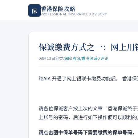
香港保险攻略
保
PROFESSIONAL INSURANCE ADVISORY
保诚缴费方式之一：网上用
08月13日
分类:
保险咨询
,
香港保诚
0 评论
继AIA 开通了网上银联卡缴费功能后， 香港
请各位保诚客户按上次的文章“香港保诚终于
上账号的密码，后进行如下操作便可以顺利的
请点击图中保单号码下需要缴费的保单号码
，