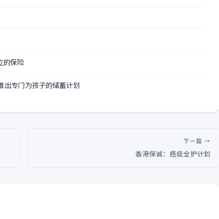
立的保险
推出专门为孩子的储蓄计划
下一篇 →
香港保诚：癌症全护计划