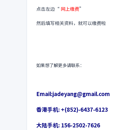
点击左边“
网上缴费
”
然后填写相关资料，就可以缴费啦
如果想了解更多请联系：
Email:jadeyang@gmail.com
香港手机: +(852)-6437-6123
大陆手机: 156-2502-7626