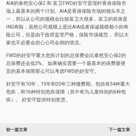
AIA的泰然安心保2 和 富卫FWD好安守是现时香港保险市
场上最基本的两个计划。AIA是香港保险市场的领头羊之
一，所以从公司的规模会比较富卫大很多。富卫的前身是
ING寿险，虽然公司规模上是比AIA或者保诚规模都小的寿
险公司，但是由于政府监管严格，保险市场规范， 所以大
家也不必要会担心公司会倒的情况。
FWD的好安守重大危疾计划的总保费会比泰然安心保2的
总保费还会低3%。 如果确实需要一个最基本的保费最便
宜的基本保障那么可以考虑FWD的好安守。
好安守有10年，15年和20年三种缴费期。包括有54种重大
危疾，和16种特别危疾保障（其中有为儿童特别的6种危
疾）。 好安守提供特别奖赏。
前一篇文章
下一篇文章