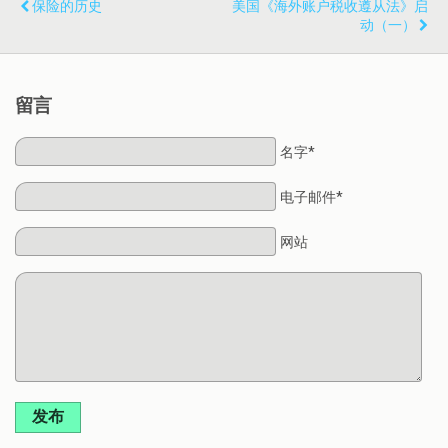
保险的历史
美国《海外账户税收遵从法》启
动（一）
留言
名字*
电子邮件*
网站
发布