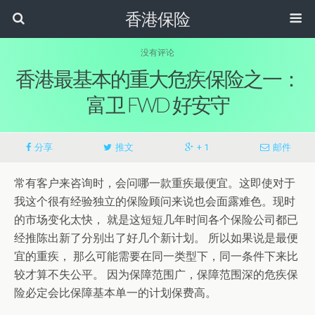
香港保险
没有评论
香港最基本的重大危疾保险之一：
富卫 FWD 好安守
分享
推文
+ 1
邮件
常有客户来咨询时，会问哪一款重疾最便宜。这即使对于
我这个很有经验独立的保险顾问来说也会面露难色。现时
的市场变化太快， 就是这短短几年时间各个保险公司都已
经推陈出新了分别出了好几个新计划。 所以如果说是最便
宜的重疾， 那么可能需要在同一类型下，同一条件下来比
较才算不失公平。 因为保障范围广，保障范围深的危疾保
险必定会比保障基本单一的计划保费高。