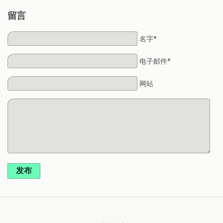
留言
名字*
电子邮件*
网站
发布