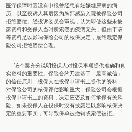
医疗保障时因没有申报曾经患有妊娠糖尿病的病
历，以至
投诉人其后因为胸部感染入院被保险公司
拒绝赔偿。经投诉委员会审视，认为即使这些未披
露资料和
受保人当时所索偿的疾病无关，但由于该
等资料足以影响保险公司的核保决定，最终裁定保
险公司拒
绝赔偿合理。
该个案充分说明投保人对投保事项提供准确和真
实资料的重要性。保险合约乃建基于「最高诚信」
的
信任原则，投保人在投保申请书上提供的资料，
对保险公司的核保评估影响重大；保险公司会根据
投
保申请书上的资料，决定应否及如何承保有关风
险。如果投保人在投保时没有披露足以影响核保决
定
的重要事实，可导致保单被撤销或索偿被拒。