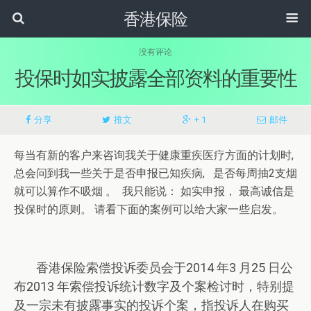
香港保险
没有评论
投保时如实披露全部资料的重要性
分享
推文
+ 1
邮件
每当有新的客户来咨询我关于健康重疾医疗方面的计划时,
总会问到我一些关于是否申报已知疾病, 是否每周抽2支烟
就可以算作不吸烟 。 我只能说： 如实申报， 最高诚信是
投保时的原则。 请看下面的案例可以给大家一些启发。
香港保险索偿投诉委员会于2014 年3 月25 日公
布2013 年索偿投诉统计数字及个案检讨时，特别提
及一宗未有披露事实的投诉个案，指投诉人在购买