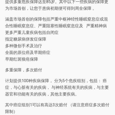
提供多重危疾保障达至85岁。其中以下一些疾病的保障更
为市场首创，让您于患病初期便可得到周全保障 。
涵盖市场首创的保障包括严重中枢神经性睡眠窒息症或混
合性睡眠窒息症、严重阻塞性睡眠窒息症及 严重精神病
更多严重儿童疾病包括自闭症
指定糖尿病併发症保障
多种微创手术及治疗
全面的原位癌及早期癌症
早期红斑狼疮保障
多重保障，多次赔付
计划提供100种疾病保障， 分为5个危疾组别，包括： 癌
症，与心脏有关的疾病， 与神经系统有关的疾病，与主要
器官和功能有关的疾病，其他主要疾病。
其中癌症组别1可以有高达3次赔付 （请注意癌症多次赔付
限制）