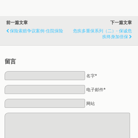
前一篇文章
下一篇文章
保险索赔争议案例-住院保险
危疾多重保系列（二）- 保诚危
疾终身加倍保
留言
名字*
电子邮件*
网站