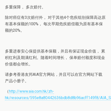
多重保障， 多次赔付。
除对癌症有3次赔付外， 对于其他4个危疾组别保障高达原
有基本保额的100%， 每次早期危疾赔偿额为原有基本保
额的20%。
多重进泰安心保提供基本保额，并且有保证现金价值， 累
积红利及期满红利。随着时间增长， 保单赔付额度和现金
价值都会增长。
请参考香港友邦AIA官方网站，并且可以在官方网站下载
产品小册子。
（
http://www.aia.com.hk/zh-
hk/resources/595e8a80442636bdb8d8b96acff149f8/AIA_S