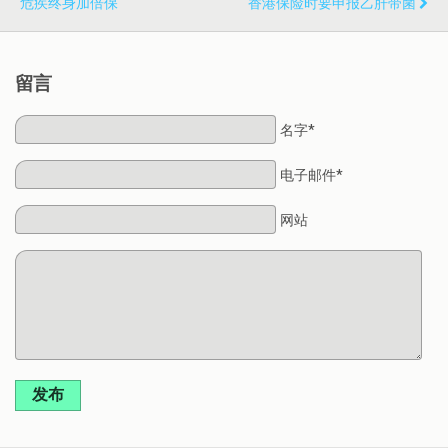
危疾终身加倍保
香港保险时要申报乙肝带菌
留言
名字*
电子邮件*
网站
发布