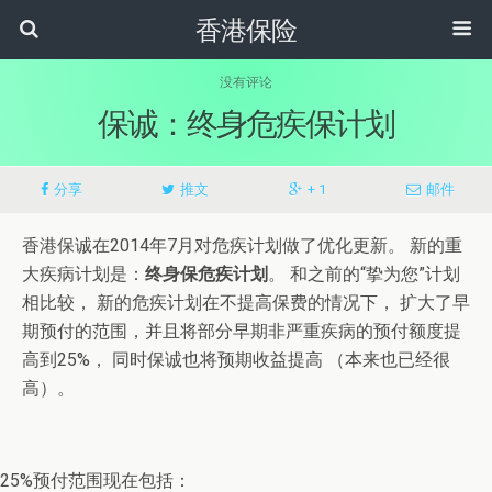
香港保险
没有评论
保诚：终身危疾保计划
分享
推文
+ 1
邮件
香港保诚在2014年7月对危疾计划做了优化更新。 新的重
大疾病计划是：
终身保危疾计划
。 和之前的“挚为您”计划
相比较， 新的危疾计划在不提高保费的情况下， 扩大了早
期预付的范围，并且将部分早期非严重疾病的预付额度提
高到25%， 同时保诚也将预期收益提高 （本来也已经很
高）。
25%预付范围现在包括：