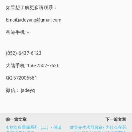
如果想了解更多请联系：
Email:jadeyang@gmail.com
香港手机: +
(852)-6437-6123
大陆手机: 156-2502-7626
QQ:572006561
微信： jadeyq
前一篇文章
下一篇文章
危疾多重保系列（二）- 保诚
健美先生求肝续命- 为什么在买