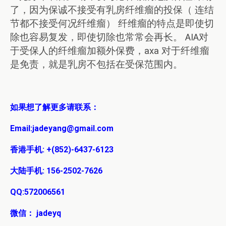
了，因为保诚不接受有乳房纤维瘤的投保（ 连结
节都不接受何况纤维瘤） 纤维瘤的特点是即使切
除也容易复发，即使切除也常常会再长。 AIA对
于受保人的纤维瘤加额外保费，axa 对于纤维瘤
是免责，就是乳房不包括在受保范围内。
如果想了解更多请联系：
Email:jadeyang@gmail.com
香港手机: +(852)-6437-6123
大陆手机: 156-2502-7626
QQ:572006561
微信： jadeyq