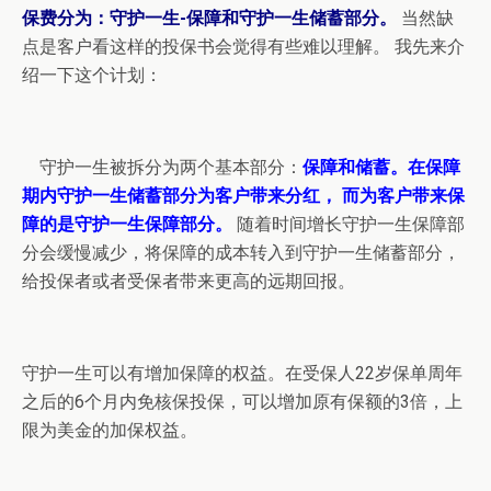
保费分为：守护一生-保障和守护一生储蓄部分。
当然缺
点是客户看这样的投保书会觉得有些难以理解。 我先来介
绍一下这个计划：
守护一生被拆分为两个基本部分：
保障和储蓄。在保障
期内守护一生储蓄部分为客户带来分红， 而为客户带来保
障的是守护一生保障部分。
随着时间增长守护一生保障部
分会缓慢减少，将保障的成本转入到守护一生储蓄部分，
给投保者或者受保者带来更高的远期回报。
守护一生可以有增加保障的权益。在受保人22岁保单周年
之后的6个月内免核保投保，可以增加原有保额的3倍，上
限为美
金的加
保权益
。