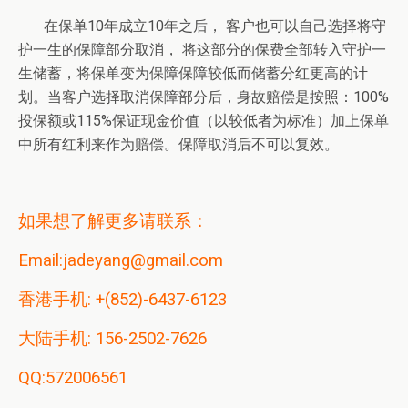
在保单10年成立10年之后， 客户也可以自己选择将守
护一生的保障部分取消， 将这部分的保费全部转入守护一
生储蓄，将保单变为保障保障较低而储蓄分红更高的计
划。当客户选择取消保障部分后，身故赔偿是按照：100%
投保额或115%保证现金价值（以较低者为标准）加上保单
中所有红利来作为赔偿。保障取消后不可以复效。
如果想了解更多请联系：
Email:jadeyang@gmail.com
香港手机: +(852)-6437-6123
大陆手机: 156-2502-7626
QQ:572006561