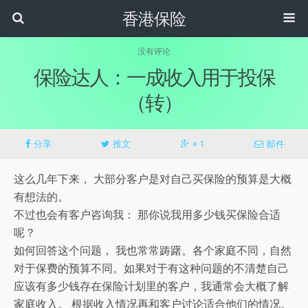
香港保险
没有评论
保险达人：一成收入用于投保
（转）
分享
推文
+ 1
邮件
这么几年下来， 大部分客户是对自己买保险的预算是大概
有想法的。
不过也会有客户咨询我： 那你说我用多少钱买保险合适
呢？
如何回答这个问题， 我也常常踌躇。各个家庭不同，自然
对于保费的预算不同。如果对于有这种问题的不清楚自己
应该有多少钱存在保险计划里的客户，我通常会大概了解
家庭收入。 根据收入情况再和客户讨论适合他们的情况。