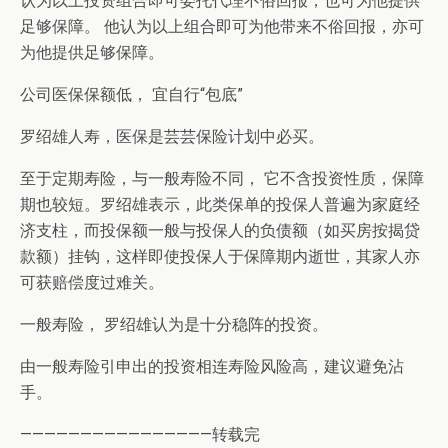
认为以上投资组合即可委托代理不俗回报，也可为他提供
足够保障。 他认为以上组合即可为他带来不俗回报，亦可
为他提供足够保障。
公司医保保额低， 宜自行“包底”
罗绍雄人寿，医保是芸芸保险计划中必买。
至于定期寿险，与一般寿险不同， 它不含投资性质，保障
期也较短。罗绍雄表示，此类保单的投保人普遍为家庭经
济支柱，而投保额一般与投保人的负债额（如买房按揭贷
款额）挂钩，这样即使投保人于保障期内逝世，其家人亦
可获赔偿度过难关。
一般寿险， 罗绍雄认为是十分稳阵的投资。
由一般寿险引申出的投资相连寿险风险高，建议避免沾
手。
————————————————转载完