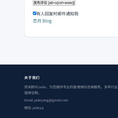
有人回复时邮件通知我
恋月 Blog
关于我们
资深顾问Jade，为您提供专业的香港保险咨询服务。多年行
值得信赖。
Email: jadeyang@gmail.com
微信: jadeyq