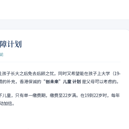
保障计划
评论
孩子长大之后免去后顾之忧，同时又希望能在孩子上大学（19-
用的补充，香港保诚的
“创未来”儿童 计划
是父母可以考虑的。
儿童，只有单一缴费期，缴费至22岁满。在19到22岁时，每年
自动加倍。