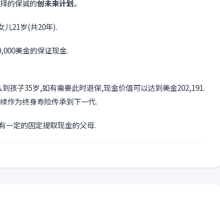
选择的保诚的
创未来计划
。
儿21岁(共20年).
0,000美金的保证现金.
孩子35岁,如有需要此时退保,现金价值可以达到美金202,191.
持续作为终身寿险传承到下一代.
有一定的固定提取现金的父母.