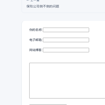
← 上一篇
保险公司倒不倒的问题
你的名称:
电子邮箱:
网站博客: