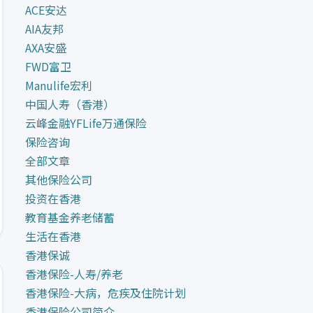
ACE安达
AIA友邦
AXA安盛
FWD富卫
Manulife宏利
中国人寿（香港）
云峰金融YFLife万通保险
保险咨询
全部文章
其他保险公司
投资在香港
教育基金养老储蓄
生活在香港
香港保诚
香港保险-人寿/养老
香港保险-大病，危疾及住院计划
香港保险公司简介