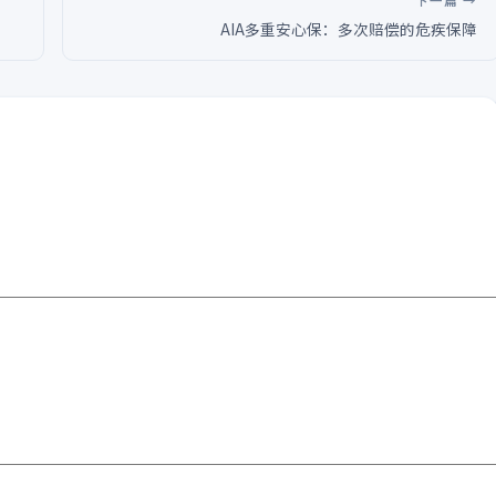
下一篇 →
AIA多重安心保：多次赔偿的危疾保障