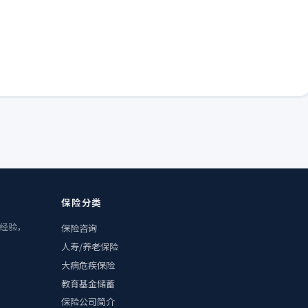
保险分类
业经验，
保险咨询
人寿/养老保险
大病危疾保险
教育基金储蓄
保险公司简介