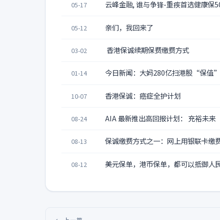
云峰金融, 谁与争锋-重疾首选健康保50
05-17
亲们，我回来了
05-12
香港保诚续期保费缴费方式
03-02
今日新闻：大妈280亿扫港股“保值”
01-14
香港保诚：癌症全护计划
10-07
AIA 最新推出高回报计划： 充裕未来
08-24
保诚缴费方式之一：网上用银联卡缴
08-13
美元保单，港币保单，都可以抵御人
08-12