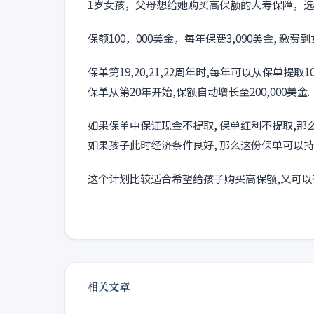
1岁女孩，父母想给她购买高保额的人寿保障，
保额100，000美金，每年保费3,090美金, 缴费到女
保单第19,20,21,22周年时,每年可以从保单提取1
保单从第20年开始,保额自动增长至200,000美金.
如果保单中保证现金不提取, 保单红利不提取,那么到
如果孩子此时经济条件良好, 那么这份保单可以
这个计划比较适合希望给孩子购买高保额,又可以
相关文章