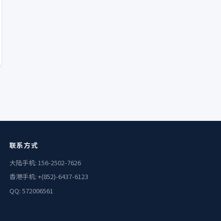
联系方式
大陆手机: 156-2502-7626
香港手机: +(852)-6437-6123
QQ: 572006561