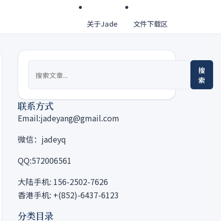
关于Jade
文件下载区
搜
索
联系方式
Email:jadeyang@gmail.com
微信：jadeyq
QQ:572006561
大陆手机: 156-2502-7626
香港手机: +(852)-6437-6123
分类目录