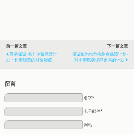
前一篇文章
下一篇文章
香港保诚-隽升储蓄保障计
保诚挚为您危疾终身保障计划-
划：长期稳定的财富增值
对末期疾病保障更高的计划
留言
名字*
电子邮件*
网站