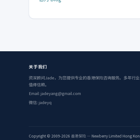
关于我们
资深顾问Jade，为您提供专业的香港保险咨询服务。多年行
值得信赖。
Email: jadeyang@gmail.com
微信: jadeyq
Copyright © 2009-2026
香港保险
— Newberry Limited Hong Kon