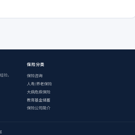
保险分类
业经验，
保险咨询
人寿/养老保险
大病危疾保险
教育基金储蓄
保险公司简介
g