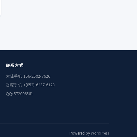
联系方式
大陆手机: 156-2502-7626
香港手机: +(852)-6437-6123
QQ: 572006561
Powered by
WordPress