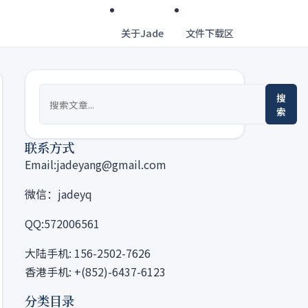
关于Jade
文件下载区
搜
索
联系方式
Email:jadeyang@gmail.com
微信：jadeyq
QQ:572006561
大陆手机: 156-2502-7626
香港手机: +(852)-6437-6123
分类目录