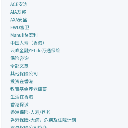
ACE安达
AIA友邦
AXA安盛
FWD富卫
Manulife宏利
中国人寿（香港）
云峰金融YFLife万通保险
保险咨询
全部文章
其他保险公司
投资在香港
教育基金养老储蓄
生活在香港
香港保诚
香港保险-人寿/养老
香港保险-大病，危疾及住院计划
香港保险公司简介