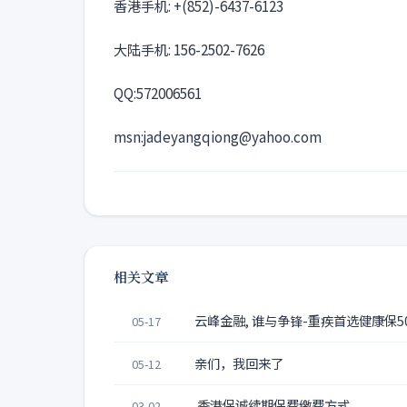
香港手机: +(852)-6437-6123
大陆手机: 156-2502-7626
QQ:572006561
msn:jadeyangqiong@yahoo.com
相关文章
云峰金融, 谁与争锋-重疾首选健康保50
05-17
亲们，我回来了
05-12
香港保诚续期保费缴费方式
03-02