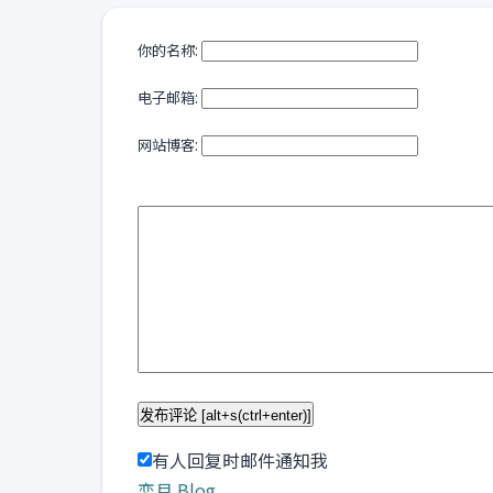
你的名称:
电子邮箱:
网站博客:
有人回复时邮件通知我
恋月 Blog