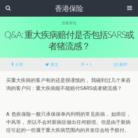
香港保险
没有评论
Q&A: 重大疾病赔付是否包括SARS或
者猪流感？
分享
推文
+ 1
邮件
买重大疾病的客户有的还是很谨慎的， 我碰到过几个来咨
询的客户问：重大疾病能不能赔付SARS或者猪流感？
A: 危疾保险一般只承保保单内列明的常见疾病， 如癌症，
中风等， 所以不会对新病症做出任何赔偿。但是由于新病
症引起的一些属于重大疾病范围内的并发症会给予赔付。