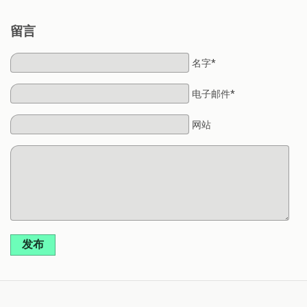
留言
名字*
电子邮件*
网站
发布