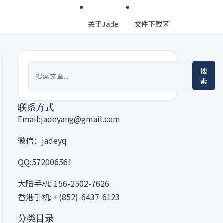
关于Jade
文件下载区
搜
索
联系方式
Email:jadeyang@gmail.com
微信：jadeyq
QQ:572006561
大陆手机: 156-2502-7626
香港手机: +(852)-6437-6123
分类目录