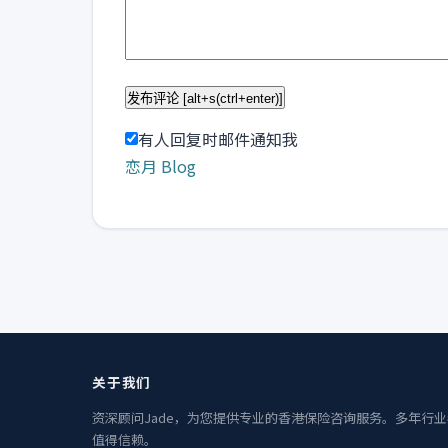
有人回复时邮件通知我
恋月 Blog
关于我们
资深顾问Jade，为您提供专业的香港保险咨询服务。多年行
值得信赖。