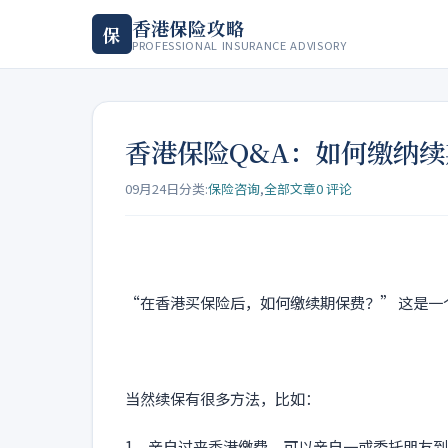
香港保险攻略
保
PROFESSIONAL INSURANCE ADVISORY
香港保险Q&A：如何缴纳
09月24日
分类:
保险咨询
,
全部文章
0 评论
“在香港买保险后，如何缴续期保费？” 这是一
当然续保有很多方法，比如：
1，亲自过来香港缴费，可以亲自一或委托朋友