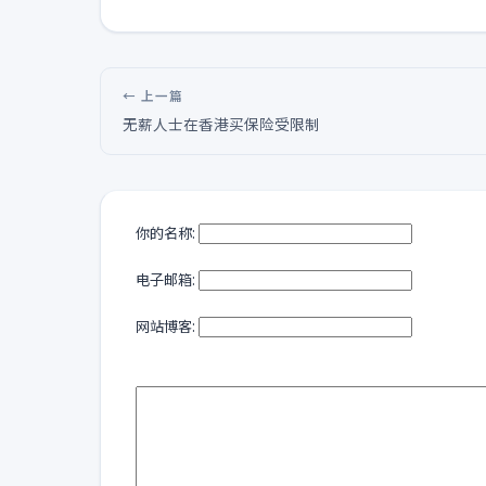
← 上一篇
无薪人士在香港买保险受限制
你的名称:
电子邮箱:
网站博客: