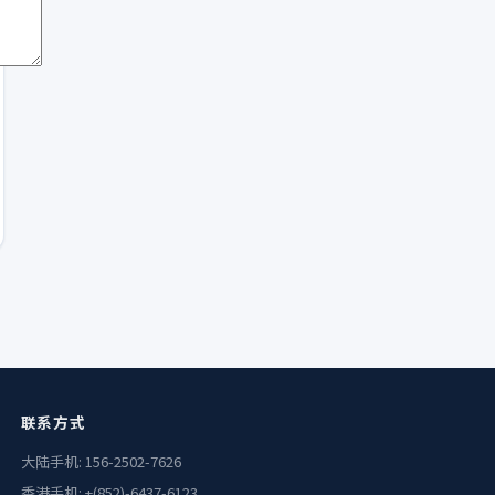
联系方式
大陆手机: 156-2502-7626
香港手机: +(852)-6437-6123