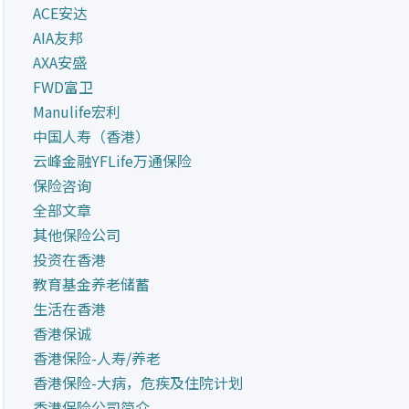
ACE安达
AIA友邦
AXA安盛
FWD富卫
Manulife宏利
中国人寿（香港）
云峰金融YFLife万通保险
保险咨询
全部文章
其他保险公司
投资在香港
教育基金养老储蓄
生活在香港
香港保诚
香港保险-人寿/养老
香港保险-大病，危疾及住院计划
香港保险公司简介