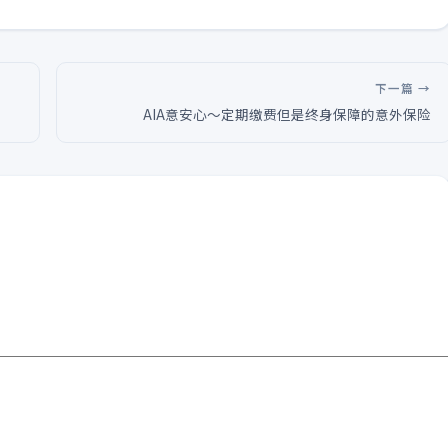
下一篇 →
AIA意安心～定期缴费但是终身保障的意外保险