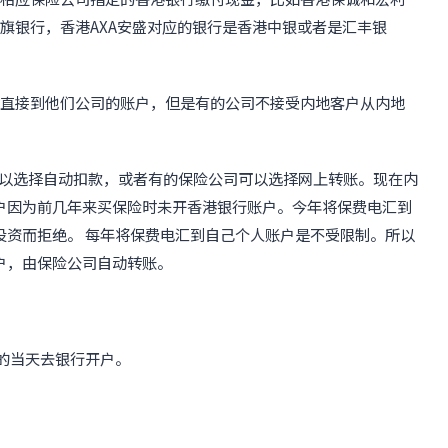
花旗银行，香港AXA安盛对应的银行是香港中银或者是汇丰银
费直接到他们公司的账户，但是有的公司不接受内地客户从内地
 可以选择自动扣款，或者有的保险公司可以选择网上转账。现在内
户因为前几年来买保险时未开香港银行账户。今年将保费电汇到
投资而拒绝。 每年将保费电汇到自己个人账户是不受限制。所以
户，由保险公司自动转账。
的当天去银行开户。