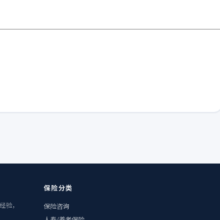
保险分类
业经验，
保险咨询
人寿/养老保险