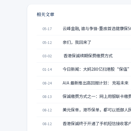
相关文章
云峰金融, 谁与争锋-重疾首选健康保50
05-17
亲们，我回来了
05-12
香港保诚续期保费缴费方式
03-02
今日新闻：大妈280亿扫港股“保值”
01-14
AIA 最新推出高回报计划： 充裕未来
08-24
保诚缴费方式之一：网上用银联卡缴
08-13
美元保单，港币保单，都可以抵御人
08-12
香港保诚终于开通了手机短信接收客
08-12