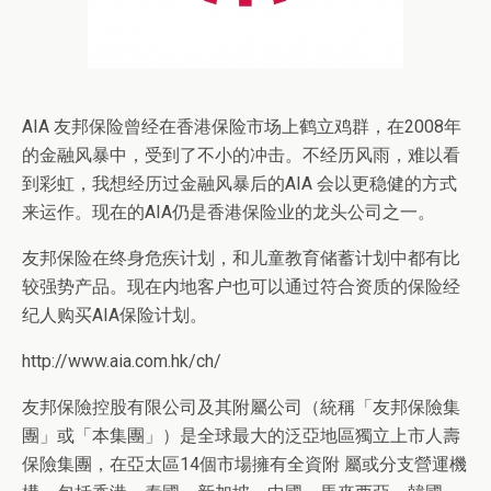
AIA 友邦保险曾经在香港保险市场上鹤立鸡群，在2008年
的金融风暴中，受到了不小的冲击。不经历风雨，难以看
到彩虹，我想经历过金融风暴后的AIA 会以更稳健的方式
来运作。现在的AIA仍是香港保险业的龙头公司之一。
友邦保险在终身危疾计划，和儿童教育储蓄计划中都有比
较强势产品。现在内地客户也可以通过符合资质的保险经
纪人购买AIA保险计划。
http://www.aia.com.hk/ch/
友邦保險控股有限公司及其附屬公司（統稱「友邦保險集
團」或「本集團」）是全球最大的泛亞地區獨立上市人壽
保險集團，在亞太區14個市場擁有全資附 屬或分支營運機