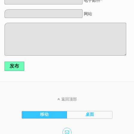
电子邮件*
网站
发布
返回顶部
移动
桌面