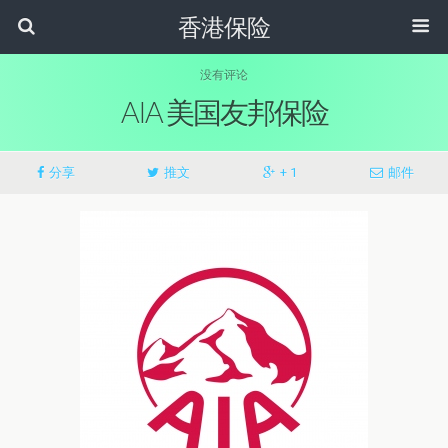
香港保险
没有评论
AIA 美国友邦保险
分享
推文
+ 1
邮件