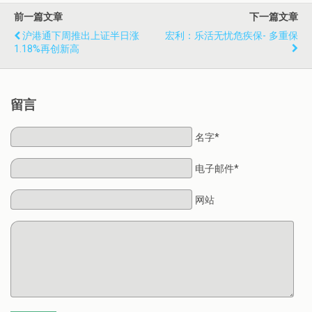
前一篇文章
下一篇文章
沪港通下周推出上证半日涨
宏利：乐活无忧危疾保- 多重保
1.18%再创新高
留言
名字*
电子邮件*
网站