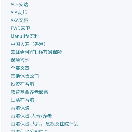
ACE安达
AIA友邦
AXA安盛
FWD富卫
Manulife宏利
中国人寿（香港）
云峰金融YFLife万通保险
保险咨询
全部文章
其他保险公司
投资在香港
教育基金养老储蓄
生活在香港
香港保诚
香港保险-人寿/养老
香港保险-大病，危疾及住院计划
香港保险公司简介