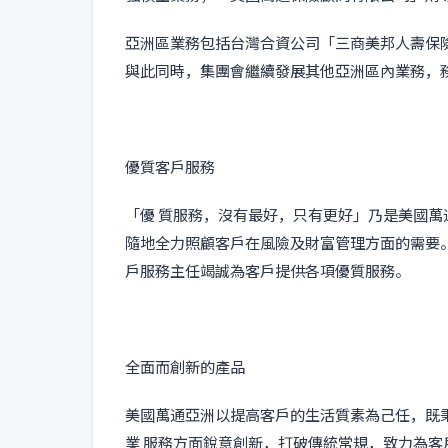
亞洲區業務包括台灣合資公司「三商美邦人壽保
與此同時，集團會繼續發展其他亞洲區內業務，
優質客戶服務
「優 質服務，沒有最好，只有更好」乃是美國萬通
隨地全力照顧客戶在風險及財富管理方面的需要
戶服務主任竭誠為客戶提供各項優質服務。
全面而創新的產品
美國萬通亞洲以提高客戶的生活質素為己任，既
業 服務方面銳意創新，打破傳統常規，致力為客