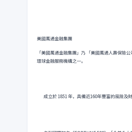
美國萬通金融集團
「美國萬通金融集團」乃 「美國萬通人壽保險公
環球金融服務機構之一。
成立於 1851 年，具備近160年豐富的風險