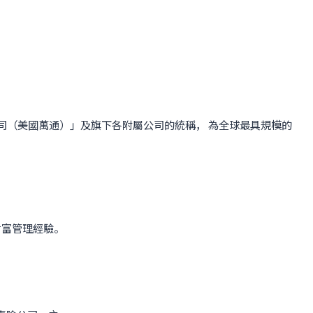
司（美國萬通）」及旗下各附屬公司的統稱， 為全球最具規模的
及財富管理經驗。