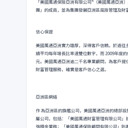
4
「美國萬通保險亞洲有限公司
（美國萬通亞洲）
團」的成員，並為集團發展亞洲區風險管理及財
信心保證
美國萬通亞洲實力雄厚，深得客戶信賴。於過往
績平均每年增長比率達雙位數字，而 2009年度的
元。美國萬通亞洲逾二千名專業顧問，為客戶提
財富管理服務，確實是客戶信心之選。
亞洲區網絡
作 為亞洲區的旗艦公司，美國萬通亞洲的總部
屬公司，包括：「美國萬通財富管理有限公司」
強積金業務；「美國萬通保險顧問有限公司」則