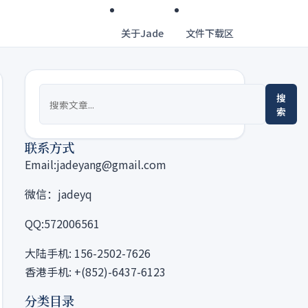
关于Jade
文件下载区
搜
索
联系方式
Email:jadeyang@gmail.com
微信：jadeyq
QQ:572006561
大陆手机: 156-2502-7626
香港手机: +(852)-6437-6123
分类目录