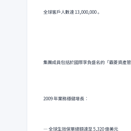
全球客戶人數達 13,000,000 。
集團成員包括於國際享負盛名的「霸菱資產管
2009 年業務穩健增長︰
— 全球生效保單總額達至 5,320 億美元