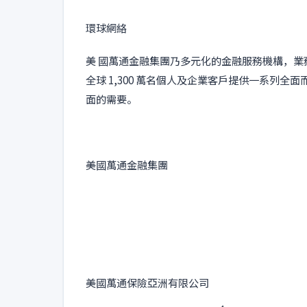
環球網絡
美 國萬通金融集團乃多元化的金融服務機構，業務
全球 1,300 萬名個人及企業客戶提供一系列
面的需要。
美國萬通金融集團
美國萬通保險亞洲有限公司