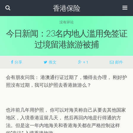
香港保险
没有评论
今日新闻：23名内地人滥用免签证
过境留港旅游被捕
分享
推文
+ 1
邮件
会有朋友问我： 港澳通行证过期了，懒得去办理， 刚好护
照没有过期，我可以护照去香港旅游么？
也许前几年用护照， 你可以对海关称自己从要去其他国家
地区，入境香港逗留几天， 然后再回内地是行得通的方
法。但是这一年内地海关和香港海关都在严格控制这样