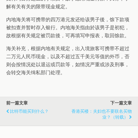
解有关有关的限带现金规定。
内地海关将可携带的四万港元发还给该男子後，馀下款项
被扣查并暂时存入银行。内地海关指由於该男子是初犯，
故根据有关规定被罚款後，可再填写申报表，取回馀款。
海关补充，根据内地有关规定，出入境旅客可携带不超过
二万元人民币现金，以及不超过五千美元等值的外币，否
则会按情况处以退运或罚款等，如情况严重或涉及刑事，
会转交海关缉私部门处理。
前一篇文章
下一篇文章
比特币能买到什么？
香港买楼：夫妇也不要联名买物
业？（转载）