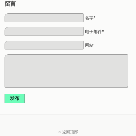
留言
名字*
电子邮件*
网站
发布
返回顶部