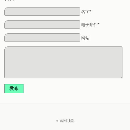
名字*
电子邮件*
网站
发布
返回顶部