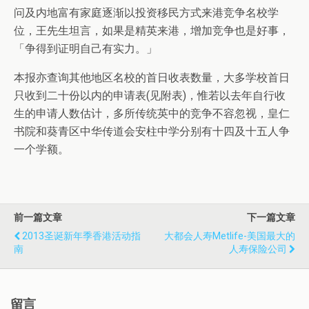
问及内地富有家庭逐渐以投资移民方式来港竞争名校学
位，王先生坦言，如果是精英来港，增加竞争也是好事，
「争得到证明自己有实力。」
本报亦查询其他地区名校的首日收表数量，大多学校首日
只收到二十份以内的申请表(见附表)，惟若以去年自行收
生的申请人数估计，多所传统英中的竞争不容忽视，皇仁
书院和葵青区中华传道会安柱中学分别有十四及十五人争
一个学额。
前一篇文章
下一篇文章
2013圣诞新年季香港活动指
大都会人寿Metlife-美国最大的
南
人寿保险公司
留言