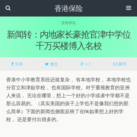
香港保险
没有评论
新闻转：内地家长豪抢官津中学位
千万买楼博入名校
分享
推文
+ 1
邮件
香港中小学教育系统还挺复杂， 有本地学校， 本地学校也
分官立和津贴学校， 也有国际学校。对于重视教育的亚洲
人来说， 无论在哪里，想上一个好的小学或者中学都不是
那么容易的。（其实美国的孩子上学也不是像我们想的那
么简单）下面的新闻也侧面反映了在hk如果想上好的学
校， 还是要付出很多的。