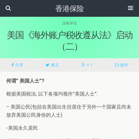
香港保险
没有评论
美国《海外账户税收遵从法》启动
（二）
分享
推文
+ 1
邮件
何谓” 美国人士”?
根据美国税法, 以下各项均视作”美国人士”:
– 美国公民(包括在美国出生但居住于另外一个国家且尚未
放弃美国公民身份的人士)
-美国永久居民