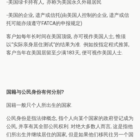
-美国绿卡持有人, 亦称为美国永久外籍居民
-美国的企业, 遗产或信托(由美国人控制的企业, 遗产或信
托可能亦须遵守FATCA的申报规定)
客户如每年长时间在美国顶级, 亦可视作美国人士, 惟须
以”实际亲身居住测试”的结果为准. 例如按指定程式推算,
客户当年在美国居留至少满183天, 便可视作美国人士.
国籍与公民身份有何分别?
国籍一般只个人所出生的国家.
公民身份是指法律概念, 指个人向某个国家的政府登记成为
公民, 并享有其全部公民权利. 对绝大多数人而言, 这是指他
们所出生并继续居住的国家, 但是如果他们移民往另一个国