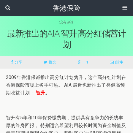
香港保险
没有评论
最新推出的AIA 智升 高分红储蓄计
划
分享
推文
+ 1
邮件
2009年香港保诚推出高分红计划隽升，这个高分红计划在
香港保险市场上炙手可热。 AIA 最近也新推出了类似高预
期收益计划：
智升
。
智升有5年和10年保费缴费期，提供具有竞争力的长线丰
厚的终身回报， 特别适合希望利用较长时间为资金增值及