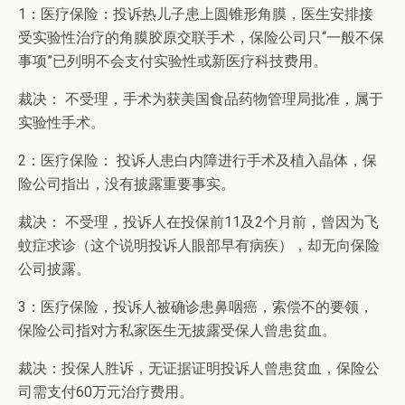
1：医疗保险：投诉热儿子患上圆锥形角膜，医生安排接
受实验性治疗的角膜胶原交联手术，保险公司只“一般不保
事项”已列明不会支付实验性或新医疗科技费用。
裁决： 不受理，手术为获美国食品药物管理局批准，属于
实验性手术。
2：医疗保险： 投诉人患白内障进行手术及植入晶体，保
险公司指出，没有披露重要事实。
裁决： 不受理，投诉人在投保前11及2个月前，曾因为飞
蚊症求诊（这个说明投诉人眼部早有病疾），却无向保险
公司披露。
3：医疗保险，投诉人被确诊患鼻咽癌，索偿不的要领，
保险公司指对方私家医生无披露受保人曾患贫血。
裁决：投保人胜诉，无证据证明投诉人曾患贫血，保险公
司需支付60万元治疗费用。