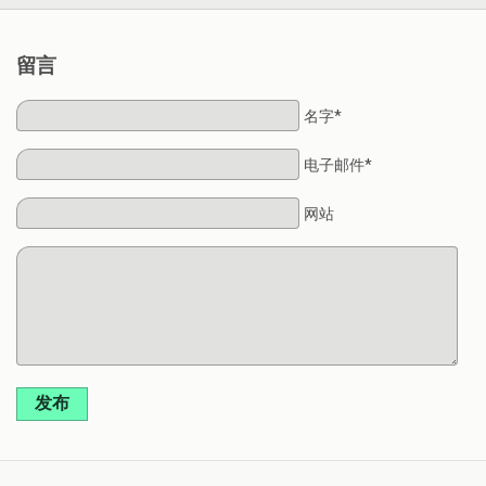
留言
名字*
电子邮件*
网站
发布