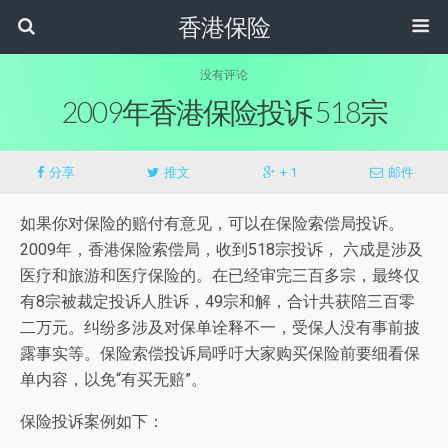
香港保险
没有评论
2009年香港保险投诉 518宗
分享
推文
+ 1
邮件
如果你对保险的赔付有意见，可以在保险索偿局投诉。
2009年，香港保险索偿局，收到518宗投诉， 六成是涉及
医疗和旅游和医疗保险的。在已经审完三百多宗，最终仅
有8宗被裁定投诉人胜诉，49宗和解，合计共获陪三百零
二万元。纠纷多涉及对保单诠释不一，受保人没有事前披
露事实等。保险索偿投诉局呼吁大家购买保险前要细看保
单内容，以免“有买无赔”。
保险投诉案例如下：