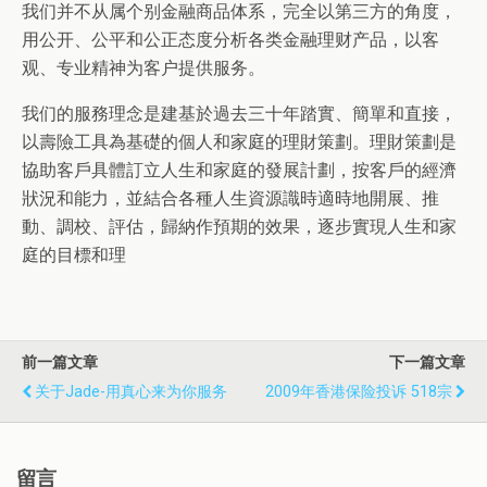
我们并不从属个别金融商品体系，完全以第三方的角度，
用公开、公平和公正态度分析各类金融理财产品，以客
观、专业精神为客户提供服务。
我们的服務理念是建基於過去三十年踏實、簡單和直接，
以壽險工具為基礎的個人和家庭的理財策劃。理財策劃是
協助客戶具體訂立人生和家庭的發展計劃，按客戶的經濟
狀況和能力，並結合各種人生資源識時適時地開展、推
動、調校、評估，歸納作預期的效果，逐步實現人生和家
庭的目標和理
前一篇文章
下一篇文章
关于Jade-用真心来为你服务
2009年香港保险投诉 518宗
留言