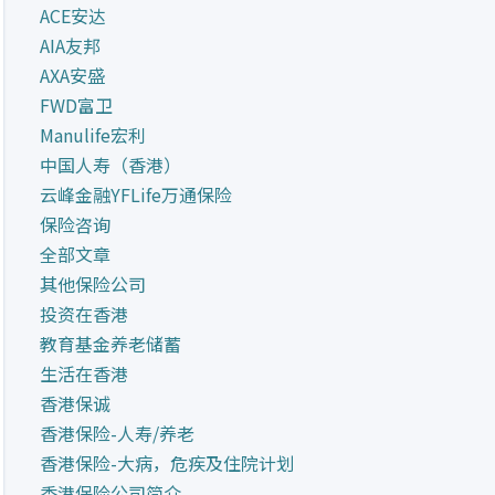
ACE安达
AIA友邦
AXA安盛
FWD富卫
Manulife宏利
中国人寿（香港）
云峰金融YFLife万通保险
保险咨询
全部文章
其他保险公司
投资在香港
教育基金养老储蓄
生活在香港
香港保诚
香港保险-人寿/养老
香港保险-大病，危疾及住院计划
香港保险公司简介