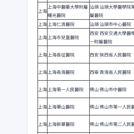
上海中醫藥大學附屬
汕頭 汕頭大學醫學院
上海
曙光醫院
屬醫院
上海
上海仁濟醫院
汕頭 汕頭市中心醫院
西安 西安交通大學醫
上海
上海巿兒童醫院
一附屬醫院
上海
上海長征醫院
西安 陝西省人民醫院
上海
上海長海醫院
西寧 青海省人民醫院
上海
上海第一人民醫院
佛山 佛山市中醫院
上海
上海華山醫院
佛山 佛山市第一人民
上海
上海新華醫院
佛山 佛山市第二人民