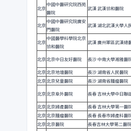
中國中醫研究院西苑
北京
武漢 武漢協和醫院
醫院
中國中醫研究院廣安
北京
武漢 湖北武漢大學人
門醫院
中國醫學科學院北京
北京
武漢 廣州軍區武漢總
協和醫院
北京
北京中日友好醫院
長沙 中南大學湘雅醫
北京
北京地壇醫院
長沙 湖南省人民醫院
北京
北京兒童醫院
長沙 湖南省腫瘤醫院
北京
北京阜外醫院
長春 吉林大學中日聯
北京
北京婦產醫院
長春 吉林大學第一醫
北京
北京腫瘤醫院
長春 長春市婦產科醫
北京
北京醫院
長春吉林大學第二醫