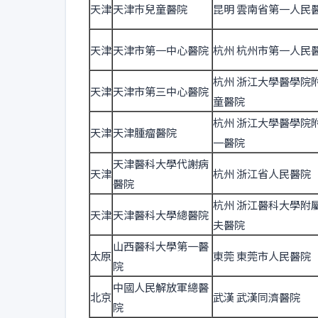
天津
天津巿兒童醫院
昆明 雲南省第一人民
天津
天津市第一中心醫院
杭州 杭州市第一人民
杭州 浙江大學醫學院
天津
天津市第三中心醫院
童醫院
杭州 浙江大學醫學院
天津
天津腫瘤醫院
一醫院
天津醫科大學代謝病
天津
杭州 浙江省人民醫院
醫院
杭州 浙江醫科大學附
天津
天津醫科大學總醫院
夫醫院
山西醫科大學第一醫
太原
東莞 東莞市人民醫院
院
中國人民解放軍總醫
北京
武漢 武漢同濟醫院
院