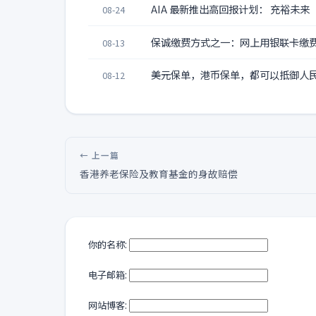
AIA 最新推出高回报计划： 充裕未来
08-24
保诚缴费方式之一：网上用银联卡缴
08-13
美元保单，港币保单，都可以抵御人
08-12
← 上一篇
香港养老保险及教育基金的身故赔偿
你的名称:
电子邮箱:
网站博客: