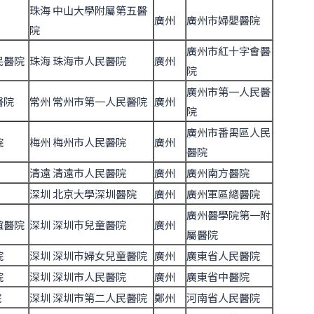
珠海 中山大學附屬第五醫
廣州
廣州巿婦嬰醫院
院
廣州市紅十字會醫
民醫院
珠海 珠海市人民醫院
廣州
院
廣州市第一人民醫
醫院
常州 常州市第一人民醫院
廣州
院
廣州市番禺區人民
院
梅州 梅州市人民醫院
廣州
醫院
清遠 清遠市人民醫院
廣州
廣州南方醫院
深圳 北京大學深圳醫院
廣州
廣州軍區總醫院
廣州醫學院第一附
誼醫院
深圳 深圳巿兒童醫院
廣州
屬醫院
院
深圳 深圳巿婦女兒童醫院
廣州
廣東省人民醫院
院
深圳 深圳市人民醫院
廣州
廣東省中醫院
院
深圳 深圳市第二人民醫院
鄭州
河南省人民醫院