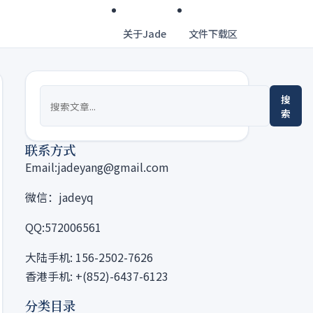
关于Jade
文件下载区
搜
索
联系方式
Email:jadeyang@gmail.com
微信：jadeyq
QQ:572006561
大陆手机: 156-2502-7626
香港手机: +(852)-6437-6123
分类目录