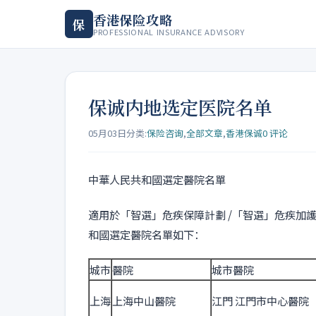
香港保险攻略
保
PROFESSIONAL INSURANCE ADVISORY
保诚内地选定医院名单
05月03日
分类:
保险咨询
,
全部文章
,
香港保诚
0 评论
中華人民共和國選定醫院名單
適用於「智選」危疾保障計劃 /「智選」危疾加護
和國選定醫院名單如下：
城市
醫院
城市醫院
上海
上海中山醫院
江門 江門市中心醫院