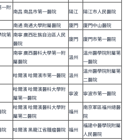
第一附
南昌 南昌市第一醫院
陽江
陽江市人民醫院
南通 南通大學附屬醫院
廈門
廈門中山醫院
學院第
南寧 廣西壯族自治區人民
廈門
廈門市第一醫院
醫院
南寧 廣西醫科大學第一附
溫州醫學院附屬第
溫州
屬醫院
一醫院
溫州醫學院附屬第
哈爾濱 哈爾濱市第一醫院
溫州
二醫院
哈爾濱 哈爾濱醫科大學附
寧波
寧波市第一醫院
屬第一醫院
哈爾濱 哈爾濱醫科大學附
南京軍區福州總醫
醫院
福州
屬第二醫院
院
福建中醫學院附屬
醫院
哈爾濱 黑龍江省腫瘤醫院
福州
人民醫院