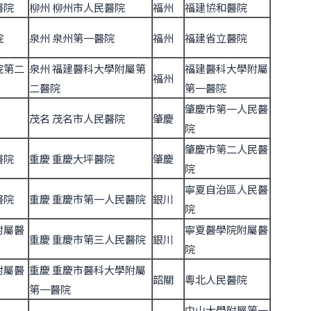
醫院
柳州 柳州市人民醫院
福州
福建協和醫院
院
泉州 泉州第一醫院
福州
福建省立醫院
院第二
泉州 福建醫科大學附屬第
福建醫科大學附屬
福州
二醫院
第一醫院
肇慶市第一人民醫
茂名 茂名市人民醫院
肇慶
院
肇慶市第二人民醫
醫院
重慶 重慶大坪醫院
肇慶
院
寧夏自治區人民醫
醫院
重慶 重慶市第一人民醫院
銀川
院
附屬醫
寧夏醫學院附屬醫
重慶 重慶市第三人民醫院
銀川
院
附屬醫
重慶 重慶市醫科大學附屬
韶關
粵北人民醫院
第一醫院
中山大學附屬第一