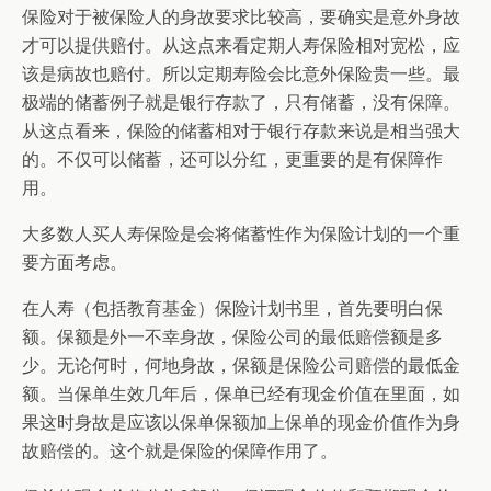
保险对于被保险人的身故要求比较高，要确实是意外身故
才可以提供赔付。从这点来看定期人寿保险相对宽松，应
该是病故也赔付。所以定期寿险会比意外保险贵一些。最
极端的储蓄例子就是银行存款了，只有储蓄，没有保障。
从这点看来，保险的储蓄相对于银行存款来说是相当强大
的。不仅可以储蓄，还可以分红，更重要的是有保障作
用。
大多数人买人寿保险是会将储蓄性作为保险计划的一个重
要方面考虑。
在人寿（包括教育基金）保险计划书里，首先要明白保
额。保额是外一不幸身故，保险公司的最低赔偿额是多
少。无论何时，何地身故，保额是保险公司赔偿的最低金
额。当保单生效几年后，保单已经有现金价值在里面，如
果这时身故是应该以保单保额加上保单的现金价值作为身
故赔偿的。这个就是保险的保障作用了。