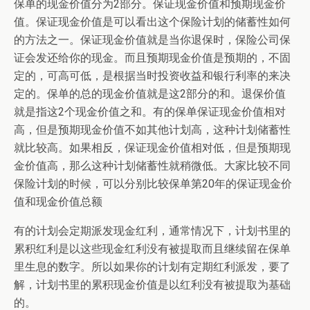
保单的现金价值分为2部分。保证现金价值和预期现金价
值。保证现金价值是可以看出这个保险计划的储蓄性如何
的方法之一。保证现金价值就是当你退保时，保险公司保
证会发还给你的现金。而且预期现金价值是预期的，不固
定的，可高可低，是根据当时投资收益和银行利率的来决
定的。保单的总的现金价值就是这2部分的和。退保价值
就是指这2个现金价值之和。有的保单保证现金价值相对
高，但是预期现金价值不如其他计划高，这种计划储蓄性
就比较高。如果相反，保证现金价值相对低，但是预期现
金价值高，那么这种计划储蓄性就稍微低。大家比较不同
保险计划的时候，可以分别比较保单第20年的保证现金价
值和现金价值总额
有的计划会定期派发现金红利，通常情况下，计划书里的
累积红利是以这些现金红利没有被提取而且继续留在保单
里生息的数字。所以如果你的计划有定期红利派发，要了
解，计划书里的累积现金价值是以红利没有被提取为基础
的。