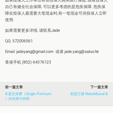
如果投保人工作单位有替投保人购买医疗保险, 或者投保人
自己有健全社会保障, 可以更多考虑的是危疾保障. 危疾保
障在投保人最需要大笔现金时,有一笔现金可供投保人立即
使用.
如果需要更多详情, 请联系Jade
QQ: 572006561
Email: jadeyang@gmail.com 或者 jade.yang@salus.hk
香港手机 (852)-64376123
前一篇文章
下一篇文章
趸交保费（single Premium
美国万通 MassMutual
）的优势与弱势