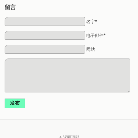
留言
名字*
电子邮件*
网站
发布
返回顶部