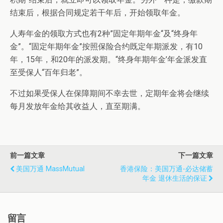
结束后，根据合同规定若干年后，开始领取年金。
人寿年金的领取方式也有2种”固定年期年金“及“终身年
金”。“固定年期年金”按照保险合约既定年期派发，有10
年，15年，和20年的派发期。“终身年期年金’年金派发直
至受保人“百年归老”。
不过如果受保人在保障期间不幸去世，定期年金将会继续
每月发放年金给其收益人，直至期满。
前一篇文章
下一篇文章
美国万通 MassMutual
香港保险：美国万通-必达储蓄
年金 退休生活的保证
留言