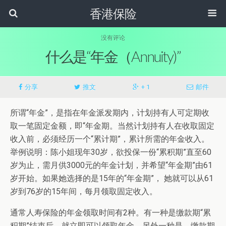
香港保险
没有评论
什么是“年金（Annuity)”
分享
推文
+ 1
邮件
所谓“年金”，是指在年金派发期内，计划持有人可定期收
取一笔固定金额，即“年金期。当然计划持有人在收取固定
收入前，必须经历一个“累计期”，累计所需的年金收入。
举例说明：陈小姐现年30岁，欲投保一份“累积期”直至60
岁为止，需月供3000元的年金计划，并希望“年金期”由61
岁开始。如果她选择的是15年的“年金期”， 她就可以从61
岁到76岁的15年间，每月领取固定收入。
通常人寿保险的年金领取时间有2种。有一种是缴款期“累
积期”结束后，就立即可以领取年金。另外一种是，缴款期