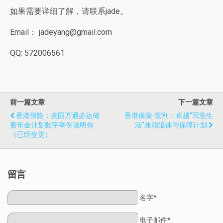
如果需要详细了解，请联系jade。
Email： jadeyang@gmail.com
QQ: 572006561
前一篇文章
下一篇文章
香港保险：美国万通必达储
香港保险-宏利：卓越“写意生
蓄年金计划数字举例说明你
活”兼顾退休与保障计划
（已经变更）
留言
名字*
电子邮件*