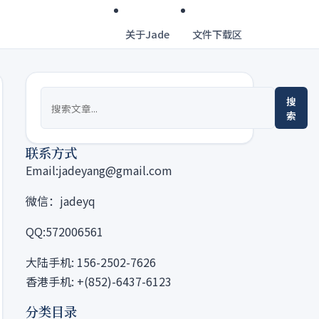
关于Jade
文件下载区
搜
索
联系方式
Email:jadeyang@gmail.com
微信：jadeyq
QQ:572006561
大陆手机: 156-2502-7626
香港手机: +(852)-6437-6123
分类目录