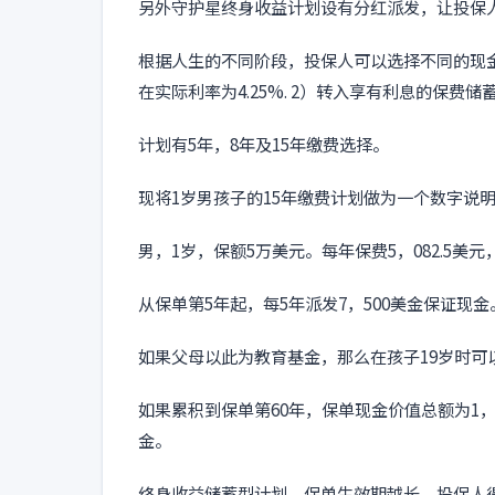
另外守护星终身收益计划设有分红派发，让投保
根据人生的不同阶段，投保人可以选择不同的现
在实际利率为4.25%. 2）转入享有利息的保费
计划有5年，8年及15年缴费选择。
现将1岁男孩子的15年缴费计划做为一个数字说
男，1岁，保额5万美元。每年保费5，082.5美元
从保单第5年起，每5年派发7，500美金保证现金
如果父母以此为教育基金，那么在孩子19岁时可以
如果累积到保单第60年，保单现金价值总额为1，2
金。
终身收益储蓄型计划，保单生效期越长，投保人