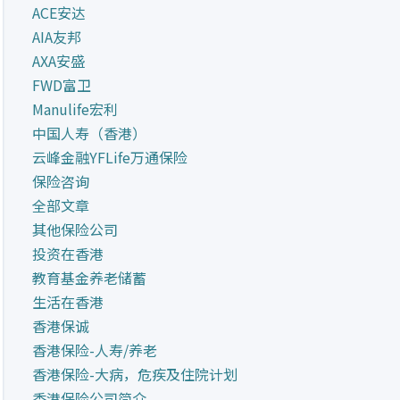
ACE安达
AIA友邦
AXA安盛
FWD富卫
Manulife宏利
中国人寿（香港）
云峰金融YFLife万通保险
保险咨询
全部文章
其他保险公司
投资在香港
教育基金养老储蓄
生活在香港
香港保诚
香港保险-人寿/养老
香港保险-大病，危疾及住院计划
香港保险公司简介