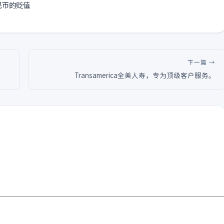
民币的贬值
下一篇 →
Transamerica全美人寿，专为顶级客户服务。