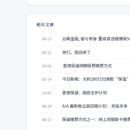
相关文章
云峰金融, 谁与争锋-重疾首选健康保50
05-17
亲们，我回来了
05-12
香港保诚续期保费缴费方式
03-02
今日新闻：大妈280亿扫港股“保值”
01-14
香港保诚：癌症全护计划
10-07
AIA 最新推出高回报计划： 充裕未来
08-24
保诚缴费方式之一：网上用银联卡缴
08-13