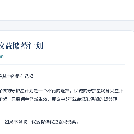
收益储蓄计划
评论
是其中的最佳选择。
保诚的守护星计划是一个不错的选择。保诚的守护星终身受益计
年起，只要保单仍然生效，那么每5年就会派发保额的15%现
金，如果不领取，保诚提供保证累积储蓄。