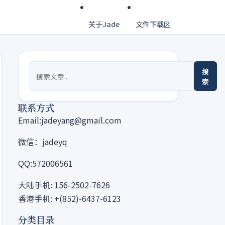
关于Jade
文件下载区
搜
索
联系方式
Email:jadeyang@gmail.com
微信：jadeyq
QQ:572006561
大陆手机: 156-2502-7626
香港手机: +(852)-6437-6123
分类目录