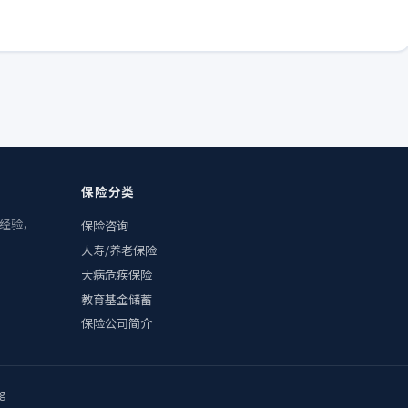
保险分类
业经验，
保险咨询
人寿/养老保险
大病危疾保险
教育基金储蓄
保险公司简介
g