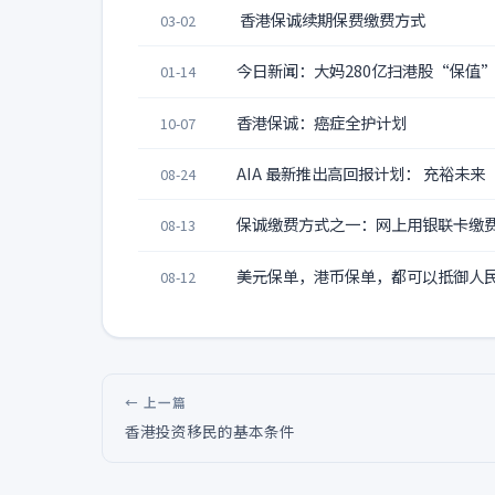
香港保诚续期保费缴费方式
03-02
今日新闻：大妈280亿扫港股“保值”
01-14
香港保诚：癌症全护计划
10-07
AIA 最新推出高回报计划： 充裕未来
08-24
保诚缴费方式之一：网上用银联卡缴
08-13
美元保单，港币保单，都可以抵御人
08-12
← 上一篇
香港投资移民的基本条件