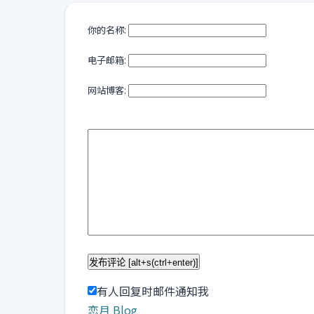
你的名称:
电子邮箱:
网站博客:
有人回复时邮件通知我
恋月 Blog