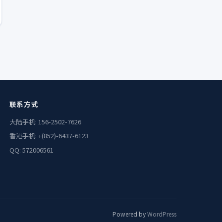
联系方式
大陆手机: 156-2502-7626
香港手机: +(852)-6437-6123
QQ: 572006561
Powered by
WordPress