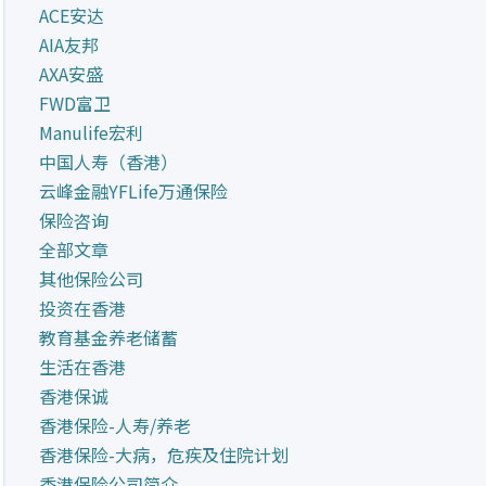
ACE安达
AIA友邦
AXA安盛
FWD富卫
Manulife宏利
中国人寿（香港）
云峰金融YFLife万通保险
保险咨询
全部文章
其他保险公司
投资在香港
教育基金养老储蓄
生活在香港
香港保诚
香港保险-人寿/养老
香港保险-大病，危疾及住院计划
香港保险公司简介