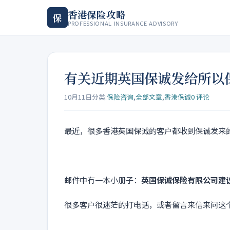
香港保险攻略
保
PROFESSIONAL INSURANCE ADVISORY
有关近期英国保诚发给所以保诚
10月11日
分类:
保险咨询
,
全部文章
,
香港保诚
0 评论
最近，很多香港英国保诚的客户都收到保诚发来
邮件中有一本小册子：
英国保诚保险有限公司建
很多客户很迷茫的打电话，或者留言来信来问这