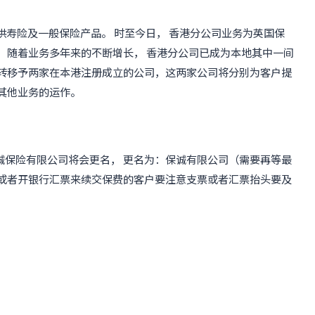
供寿险及一般保险产品。 时至今日， 香港分公司业务为英国保
 随着业务多年来的不断增长， 香港分公司已成为本地其中一间
务转移予两家在本港注册成立的公司，这两家公司将分别为客户提
其他业务的运作。
诚保险有限公司将会更名， 更名为：保诚有限公司（需要再等最
，或者开银行汇票来续交保费的客户要注意支票或者汇票抬头要及