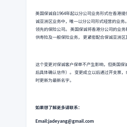
英国保诚自1964年起以分公司业务形式在香港提
诚亚洲区业务中，唯一以分公司形式经营的业务。
领先的保险公司。 英国保诚将香港分公司的业
供寿险及一般保险业务， 更紧密配合保诚亚洲区
这个变更对保诚客户保单不产生影响，但英国保
后具体确认信件）。 变更成立以后通过开支票
时更新为最新名字。
如果想了解更多请联系：
Email:jadeyang@gmail.com