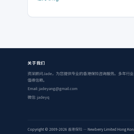
关于我们
资深顾问Jade，为您提供专业的香港保险咨询服务。多年行
值得信赖。
Email: jadeyang@gmail.com
微信: jadeyq
Copyright © 2009-2026
香港保险
— Newberry Limited Hong Kon