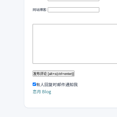
网站博客:
有人回复时邮件通知我
恋月 Blog