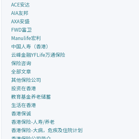
ACE安达
AIA友邦
AXA安盛
FWD富卫
Manulife宏利
中国人寿（香港）
云峰金融YFLife万通保险
保险咨询
全部文章
其他保险公司
投资在香港
教育基金养老储蓄
生活在香港
香港保诚
香港保险-人寿/养老
香港保险-大病，危疾及住院计划
香港保险公司简介