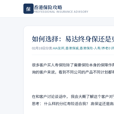
香港保险攻略
保
PROFESSIONAL INSURANCE ADVISORY
如何选择：易达终身保还是更
02月18日
分类:
AIA友邦
,
香港保诚
,
香港保险-人寿/养老
0 
很多客户买人寿保险除了需要保险本身的保障作
询的客户来说，看到不同公司的产品不同计划都
在和客户讨论谈话中， 我会大概了解这个客户对
思考： 什么样的分红寿险适合我？ 高保证还是