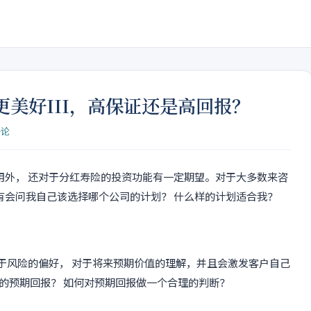
美好III，高保证还是高回报？
评论
用外， 还对于分红寿险的投资功能有一定期望。对于大多数来咨
有会问我自己该选择哪个公司的计划？ 什么样的计划适合我？
于风险的偏好， 对于将来预期价值的理解，并且会激发客户自己
高的预期回报？ 如何对预期回报做一个合理的判断？