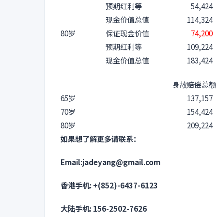
预期红利等
54,424
现金价值总值
114,324
80岁
保证现金价值
74,200
预期红利等
109,224
现金价值总值
183,424
身故赔偿总额
65岁
137,157
70岁
154,424
80岁
209,224
如果想了解更多请联系：
Email:jadeyang@gmail.com
香港手机: +(852)-6437-6123
大陆手机: 156-2502-7626