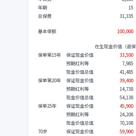
年期
15
总保费
31,335
基本保额
100,000
在生现金价值（退保
保单第15年
保证现金价值
33,500
预期红利等
7,985
现金价值总值
41,485
保单第20年
保证现金价值
39,400
预期红利等
14,738
现金价值总值
54,138
保单25年
保证现金价值
45,900
预期红利等
24,208
现金价值总值
70,108
70岁
保证现金价值
59,900