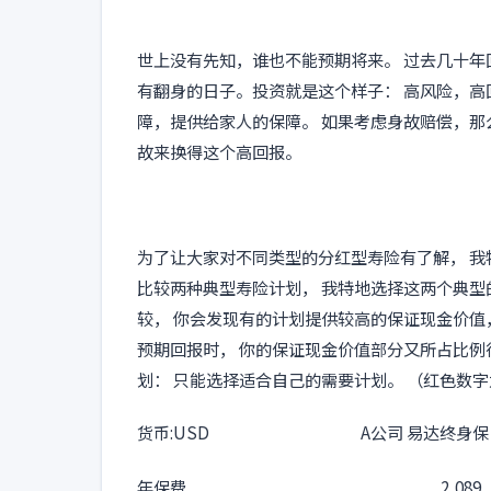
世上没有先知，谁也不能预期将来。 过去几十年
有翻身的日子。投资就是这个样子： 高风险，高
障，提供给家人的保障。 如果考虑身故赔偿，那
故来换得这个高回报。
为了让大家对不同类型的分红型寿险有了解， 
比较两种典型寿险计划， 我特地选择这两个典型
较， 你会发现有的计划提供较高的保证现金价值
预期回报时， 你的保证现金价值部分又所占比例
划： 只能选择适合自己的需要计划。 （红色数
货币:USD
A公司 易达终身保
年保费
2,089