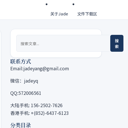
关于Jade
文件下载区
搜
索
联系方式
Email:jadeyang@gmail.com
微信：jadeyq
QQ:572006561
大陆手机: 156-2502-7626
香港手机: +(852)-6437-6123
分类目录