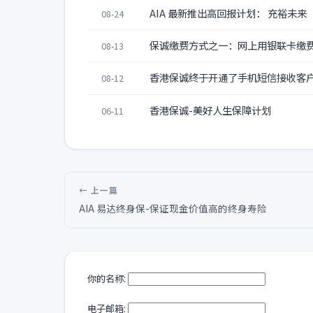
AIA 最新推出高回报计划： 充裕未来
08-24
保诚缴费方式之一：网上用银联卡缴
08-13
香港保诚终于开通了手机短信接收客
08-12
香港保诚-美好人生保障计划
06-11
← 上一篇
AIA 易达终身保-保证现金价值高的终身寿险
你的名称:
电子邮箱: