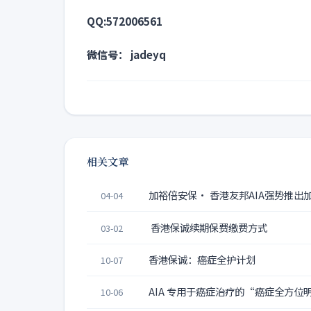
QQ:572006561
微信号： jadeyq
相关文章
加裕倍安保· 香港友邦AIA强势推出
04-04
香港保诚续期保费缴费方式
03-02
香港保诚：癌症全护计划
10-07
AIA 专用于癌症治疗的“癌症全方
10-06