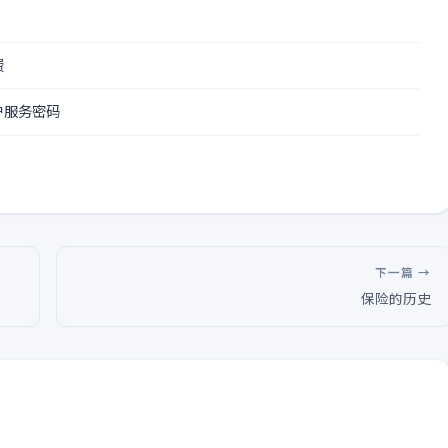
费
户服务密码
下一篇 →
保险的历史