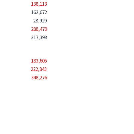
138,113
162,672
28,919
288,479
317,398
183,605
222,843
348,276