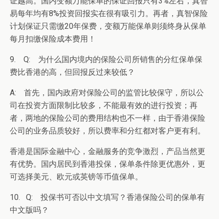
证越高。国内变额万能保单的保证回报只有3%左右，真智
易每年均有8%投资回报实在很有吸引力。再者，真智保险
计划保证只需缴20年保费，变额万能保单则须终身从保单
每月扣缴保险成本费用！
9. Q: 为什么国内境内的保险公司所销售的分红保单保
费比香港的高，但回报反过来较低？
A: 首先，国内政府对保险公司的监管比较保守，所以公
司在投资方面限制比较多，不能最有效的进行投资；再
者，两地的保险公司的费用结构也不一样，由于香港保险
公司的业务品质较好，所以费率和分红都对客户更有利。
香港是国际金融中心，金融服务的竞争激烈，产品当然更
有优势。国内居民到香港投保，保单条件除更优惠外，更
可选择美元、欧元或英镑等币值保单。
10. Q: 投保书可否以中文填写？香港保险公司的保单有
中文版吗？