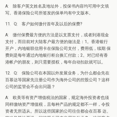
A: 除客户英文姓名及地址外，投保书内容均可用中文填
写。香港保险公司所签发的保单均有中文版本。
11. Q: 客户如何缴付首年及以后的保费?
A: 缴付保费最方便的方法是以支票支付，或者到港现金
支付，而目前对大陆客户最方便的做法是：1。香港银行
开户，内地银联信用卡在保险公司支付，费用低，续期 保
费则是每年通过内地银行柜台换汇付款；2。对已经有香
港帐户的朋友，则只需要授权，每年自动扣款就可以。
12. Q: 保险公司在本国以外发展业务，为什么都会先在
百慕达等国家先注册公司作为海外公司的控股公司？这样
公司的监管会不会出问题？
A: 欧美等有资产增值税法的国家，规定海外投资者也须
同样缴纳资产增值税，且每种产品的规定都不一样，令投
资者无所适从。所以这些国家的公司往住都会在百慕 达、