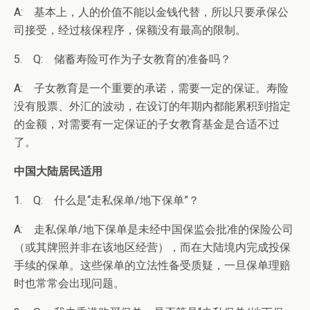
A: 基本上，人的价值不能以金钱代替，所以只要承保公
司接受，经过核保程序，保额没有最高的限制。
5. Q: 储蓄寿险可作为子女教育的准备吗？
A: 子女教育是一个重要的承诺，需要一定的保证。寿险
没有股票、外汇的波动，在设订的年期内都能累积到指定
的金额，对需要有一定保证的子女教育基金是合适不过
了。
中国大陆居民适用
1. Q: 什么是“走私保单/地下保单”？
A: 走私保单/地下保单是未经中国保监会批准的保险公司
（或其牌照并非在该地区经营），而在大陆境内完成投保
手续的保单。这些保单的立法性备受质疑，一旦保单理赔
时也常常会出现问题。