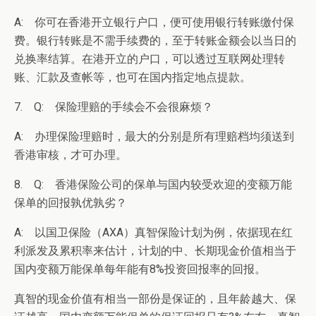
A: 你可在香港开立银行户口，便可使用银行转账缴付保
费。银行转账是不需手续费的，至于转账金额会以当日的
兑换率结算。在港开立的户口，可以透过互联网处理转
账、汇款及查帐等，也可在国内指定地点提款。
7. Q: 保险理赔的手续会不会很麻烦？
A: 办理保险理赔时，最大的分别是所有理赔档均须送到
香港审核，才可办理。
8. Q: 香港保险公司的保单与国内较受欢迎的变额万能
保单的回报孰优孰劣？
A: 以国卫保险（AXA）真智保险计划为例，依据现在红
利派发及累积率来估计，计划的中、长期现金价值相当于
国内变额万能保单每年能有8%投资回报率的回报。
真智的现金价值有相当一部份是保证的，且年龄越大、保