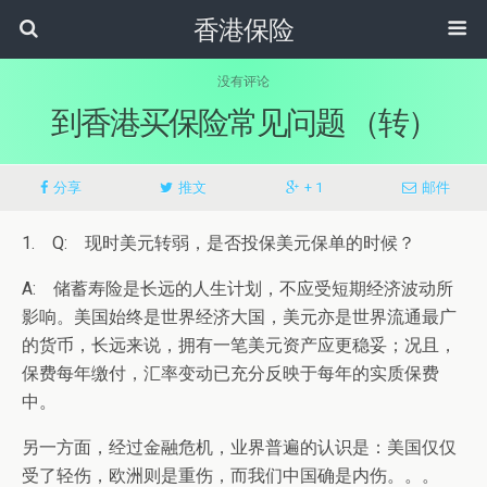
香港保险
没有评论
到香港买保险常见问题 （转）
分享
推文
+ 1
邮件
1. Q: 现时美元转弱，是否投保美元保单的时候？
A: 储蓄寿险是长远的人生计划，不应受短期经济波动所
影响。美国始终是世界经济大国，美元亦是世界流通最广
的货币，长远来说，拥有一笔美元资产应更稳妥；况且，
保费每年缴付，汇率变动已充分反映于每年的实质保费
中。
另一方面，经过金融危机，业界普遍的认识是：美国仅仅
受了轻伤，欧洲则是重伤，而我们中国确是内伤。。。