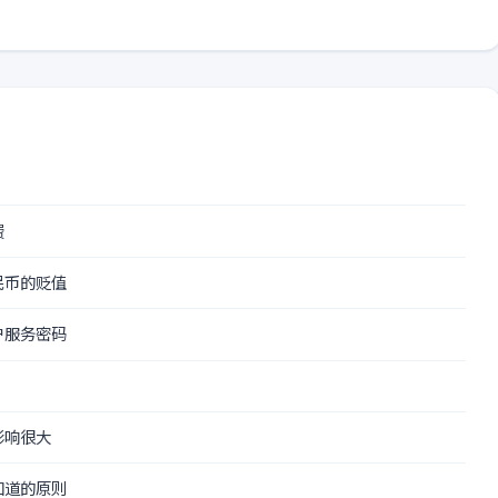
费
民币的贬值
户服务密码
影响很大
知道的原则