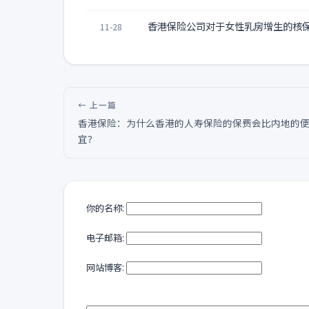
香港保险公司对于女性乳房增生的核
11-28
← 上一篇
香港保险：为什么香港的人寿保险的保费会比内地的
宜？
你的名称:
电子邮箱:
网站博客: