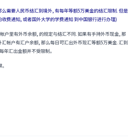
那么需要人民币结汇到境外, 有每年等额5万美金的结汇限制. 但是
的收费通知, 或者国外大学的学费通知 到中国银行进行办理)
户里有外币余额, 的规定与结汇不同. 如果有手持外币现金, 那
外汇帐户有汇户余额, 那么每日可汇出外币现汇等额5万美金. 汇到
，每年汇出金额并不受限制。
解。