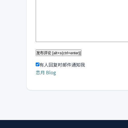
有人回复时邮件通知我
恋月 Blog