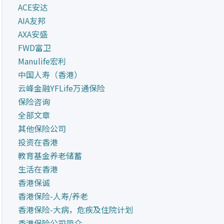
ACE安达
AIA友邦
AXA安盛
FWD富卫
Manulife宏利
中国人寿（香港）
云峰金融YFLife万通保险
保险咨询
全部文章
其他保险公司
投资在香港
教育基金养老储蓄
生活在香港
香港保诚
香港保险-人寿/养老
香港保险-大病，危疾及住院计划
香港保险公司简介