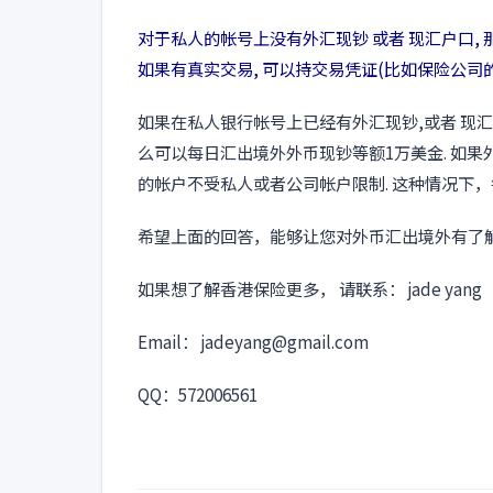
对于私人的帐号上没有外汇现钞 或者 现汇户口, 
如果有真实交易, 可以持交易凭证(比如保险公司
如果在私人银行帐号上已经有外汇现钞,或者 现汇帐
么可以每日汇出境外外币现钞等额1万美金. 如果
的帐户不受私人或者公司帐户限制. 这种情况下
希望上面的回答，能够让您对外币汇出境外有了
如果想了解香港保险更多， 请联系： jade yang
Email： jadeyang@gmail.com
QQ：572006561