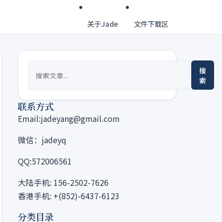
关于Jade
文件下载区
搜
索
联系方式
Email:jadeyang@gmail.com
微信：jadeyq
QQ:572006561
大陆手机: 156-2502-7626
香港手机: +(852)-6437-6123
分类目录