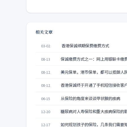
相关文章
香港保诚续期保费缴费方式
03-02
保诚缴费方式之一：网上用银联卡缴
08-13
美元保单，港币保单，都可以抵御人
08-12
香港保诚终于开通了手机短信接收客
08-12
从保险的角度来谈谈甲状腺的疾病
06-15
糖尿病对人寿保险和重大疾病保险的
12-20
如何规划孩子的保险，几条我们需要
12-17