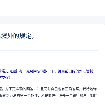
出境外的规定。
险常见问题》有一点疑问想请教一下，据目前国内的外汇管制，
何交保?
题。为了更准确的回答，并且同时自己也有正确答案，我特地询
外币转到香港的第一个条件，还是要在香港开一个银行账户。如何