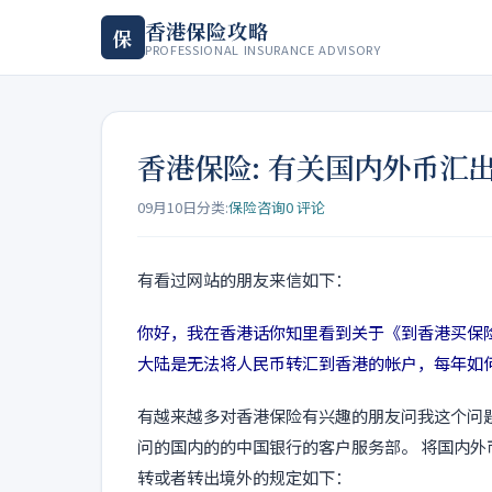
香港保险攻略
保
PROFESSIONAL INSURANCE ADVISORY
香港保险: 有关国内外币汇
09月10日
分类:
保险咨询
0 评论
有看过网站的朋友来信如下：
你好，我在香港话你知里看到关于《到香港买保
大陆是无法将人民币转汇到香港的帐户，每年如
有越来越多对香港保险有兴趣的朋友问我这个问
问的国内的的中国银行的客户服务部。 将国内
转或者转出境外的规定如下：