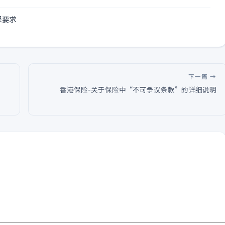
保要求
下一篇 →
便
香港保险-关于保险中“不可争议条款”的详细说明