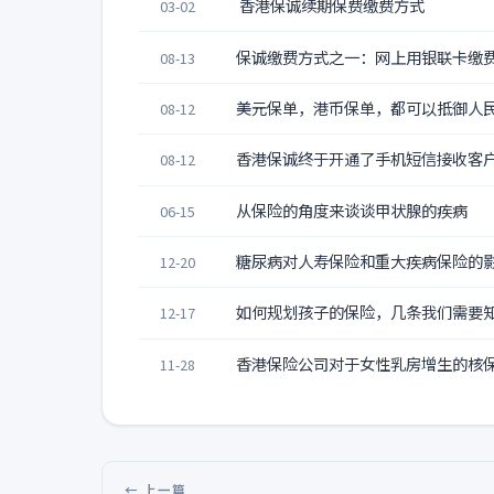
香港保诚续期保费缴费方式
03-02
保诚缴费方式之一：网上用银联卡缴
08-13
美元保单，港币保单，都可以抵御人
08-12
香港保诚终于开通了手机短信接收客
08-12
从保险的角度来谈谈甲状腺的疾病
06-15
糖尿病对人寿保险和重大疾病保险的
12-20
如何规划孩子的保险，几条我们需要
12-17
香港保险公司对于女性乳房增生的核
11-28
← 上一篇