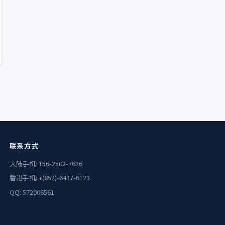
联系方式
大陆手机: 156-2502-7626
香港手机: +(852)-6437-6123
QQ: 572006561