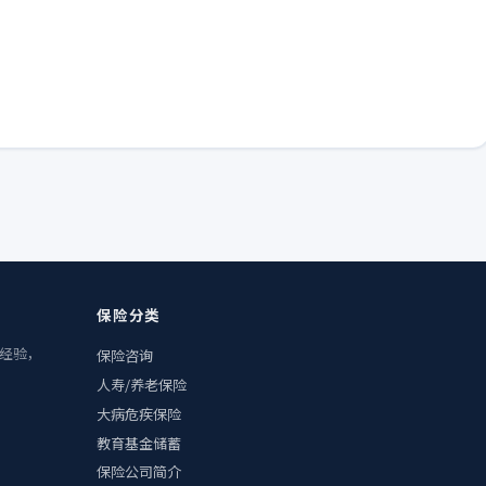
保险分类
业经验，
保险咨询
人寿/养老保险
大病危疾保险
教育基金储蓄
保险公司简介