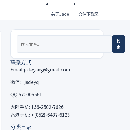
关于Jade
文件下载区
搜
索
联系方式
Email:jadeyang@gmail.com
微信：jadeyq
QQ:572006561
大陆手机: 156-2502-7626
香港手机: +(852)-6437-6123
分类目录