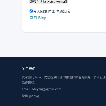
有人回复时邮件通知我
恋月 Blog
关于我们
资深顾问Jade，为您提供专业的香港保险咨询服务。多年行
值得信赖。
Email: jadeyang@gmail.com
微信: jadeyq