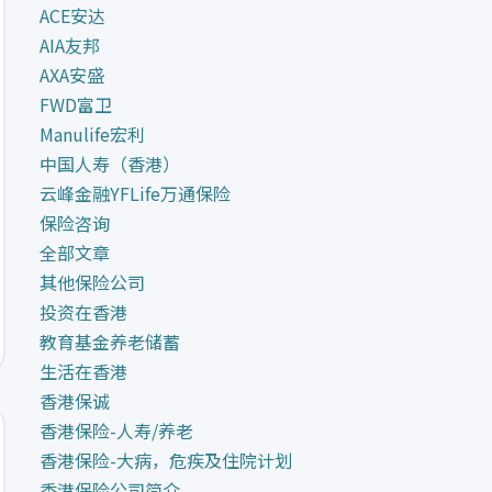
ACE安达
AIA友邦
AXA安盛
FWD富卫
Manulife宏利
中国人寿（香港）
云峰金融YFLife万通保险
保险咨询
全部文章
其他保险公司
投资在香港
教育基金养老储蓄
生活在香港
香港保诚
香港保险-人寿/养老
香港保险-大病，危疾及住院计划
香港保险公司简介