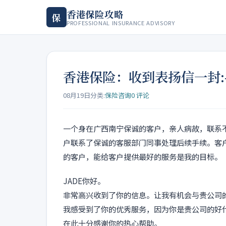
香港保险攻略
保
PROFESSIONAL INSURANCE ADVISORY
香港保险：收到表扬信一封:-
08月19日
分类:
保险咨询
0 评论
一个身在广西南宁保诚的客户，亲人病故，联系不
户联系了保诚的客服部门同事处理后续手续。客户
的客户，能给客户提供最好的服务是我的目标。
JADE你好。
非常高兴收到了你的信息。让我有机会与贵公司的a
我感受到了你的优秀服务，因为你是贵公司的好
在此十分感谢你的热心帮助。