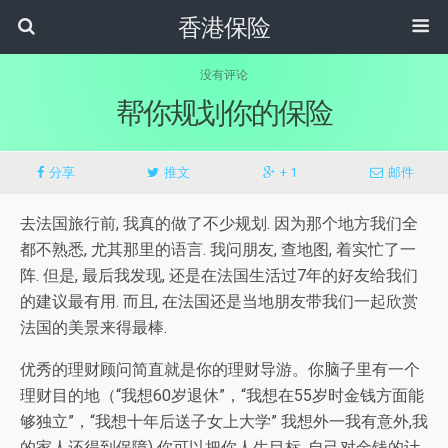
香港保险
没有评论
帮你规划你的保险
分享
推文
+ 1
邮件
去法国旅行前, 我真的做了不少规划. 因为那个地方我们全
都不熟悉, 尤其那里的语言. 我问朋友, 查地图, 着实忙了一
阵. 但是, 最后我发现, 还是在法国生活过7年的好友给我们
的建议最有用. 而且, 在法国还是当地朋友带我们一起欣赏
法国的美景来得最棒.
优秀的理财顾问简直就是你的理财导游。你脑子里有一个
理财目的地（“我想60岁退休”，“我想在55岁时金钱方面能
够独立”，“我想十年后送子女上大学” 我想外一我有意外,我
的家人还得到保障) 你可以把你人生目标, 自己对金钱的计